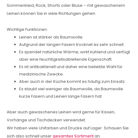
Sommerkleid, Rock, Shorts oder Bluse – mit gewaschenem
Leinen können Sie in viele Richtungen gehen.
Wichtige Funktionen:
Leinen ist stärker als Baumwolle.
Aufgrund der langen Fasern trocknet es sehr schnell.
Es spendet natürliche Wärme, wirkt kühlend und verfügt
über eine feuchtigkeitsableitende Eigenschaft.
Es ist antibakteriell und daher eine beliebte Wahl für
medizinische Zwecke.
Aber auch in der Küche kommt es häufig zum Einsatz.
Es staubt viel weniger als Baumwolle, da Baumwolle
kurze Fasern und Leinen lange Fasern hat.
Aber auch gewaschenes Leinen wird gerne für Kissen,
Vorhänge und Tischdecken verwendet.
Wir haben viele Unifarben und Drucke auf Lager. Schauen Sie
sich also schnell unser
gesamtes Sortiment
an.