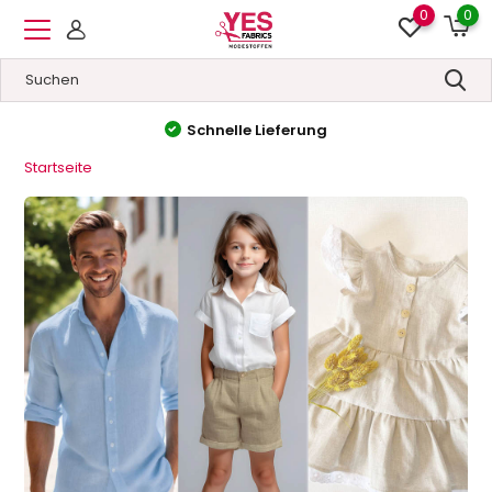
0
0
Hohe Qualität
&
Niedrige Preise
Startseite