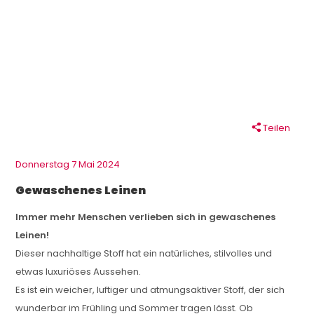
Teilen
Donnerstag 7 Mai 2024
Gewaschenes Leinen
Immer mehr Menschen verlieben sich in gewaschenes
Leinen!
Dieser nachhaltige Stoff hat ein natürliches, stilvolles und
etwas luxuriöses Aussehen.
Es ist ein weicher, luftiger und atmungsaktiver Stoff, der sich
wunderbar im Frühling und Sommer tragen lässt. Ob