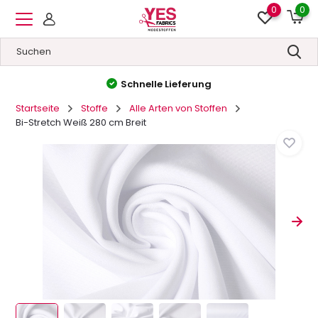
0
0
Hohe Qualität
&
Niedrige Preise
Startseite
Stoffe
Alle Arten von Stoffen
Bi-Stretch Weiß 280 cm Breit