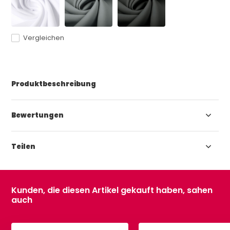
Vergleichen
Produktbeschreibung
Bewertungen
Teilen
Kunden, die diesen Artikel gekauft haben, sahen
auch