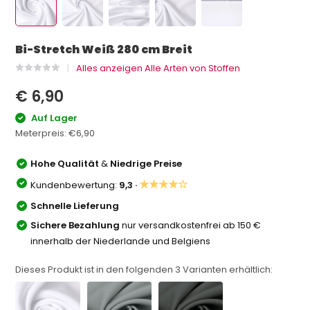
Bi-Stretch Weiß 280 cm Breit
Alles anzeigen Alle Arten von Stoffen
€ 6,90
Auf Lager
Meterpreis:
€6,90
Hohe Qualität
&
Niedrige Preise
★★★★☆
Kundenbewertung:
9,3 ·
Schnelle Lieferung
Sichere Bezahlung
nur versandkostenfrei ab 150 €
innerhalb der Niederlande und Belgiens
Dieses Produkt ist in den folgenden
3
Varianten erhältlich: