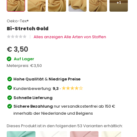
+1
Oeko-Tex®
Bi-Stretch Gold
Alles anzeigen Alle Arten von Stoffen
€ 3,50
Auf Lager
Meterpreis:
€3,50
Hohe Qualität
&
Niedrige Preise
★★★★☆
Kundenbewertung:
9,3 ·
Schnelle Lieferung
Sichere Bezahlung
nur versandkostenfrei ab 150 €
innerhalb der Niederlande und Belgiens
Dieses Produkt ist in den folgenden
53
Varianten erhältlich: