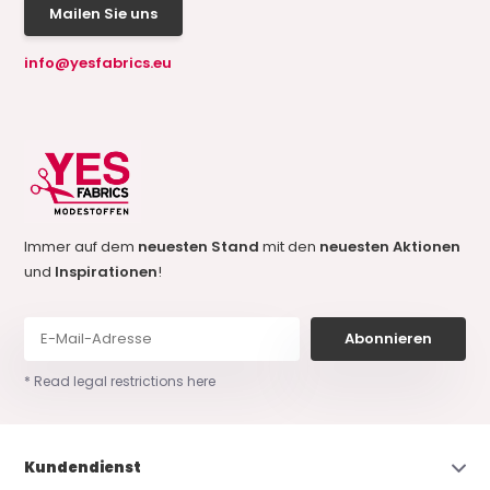
Mailen Sie uns
info@yesfabrics.eu
Immer auf dem
neuesten Stand
mit den
neuesten Aktionen
und
Inspirationen
!
Abonnieren
* Read legal restrictions here
Kundendienst