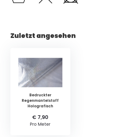
Zuletzt angesehen
Bedruckter
Regenmantelstoff
Holografisch
€ 7,90
Pro Meter