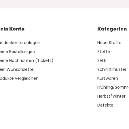
ein Konto
Kategorien
undenkonto anlegen
Neue Stoffe
eine Bestellungen
Stoffe
eine Nachrichten (Tickets)
SALE
ein Wunschzettel
Schnittmuster
rodukte vergleichen
Kurzwaren
Frühling/Somm
Herbst/Winter
Defekte