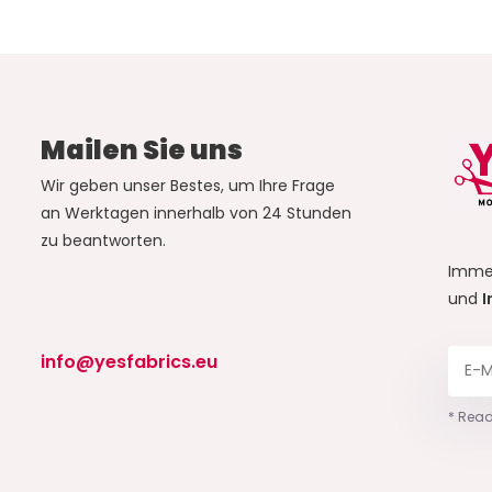
Mailen Sie uns
Wir geben unser Bestes, um Ihre Frage
an Werktagen innerhalb von 24 Stunden
zu beantworten.
Imme
und
I
info@yesfabrics.eu
* Read