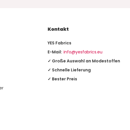
Kontakt
YES Fabrics
E-Mail:
info@yesfabrics.eu
✓ Große Auswahl an Modestoffen
✓ Schnelle Lieferung
✓ Bester Preis
er