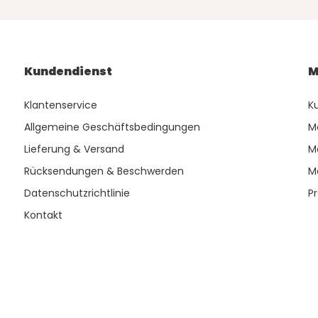
Kundendienst
M
Klantenservice
K
Allgemeine Geschäftsbedingungen
M
Lieferung & Versand
M
Rücksendungen & Beschwerden
M
Datenschutzrichtlinie
P
Kontakt