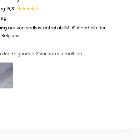
★★★★☆
ng:
9,3 ·
ung
ung
nur versandkostenfrei ab 150 € innerhalb der
 Belgiens
 in den folgenden
2
Varianten erhältlich: