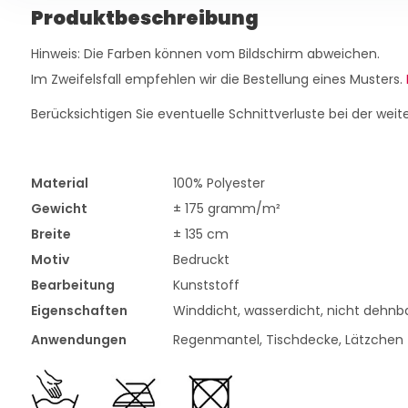
Produktbeschreibung
Hinweis: Die Farben können vom Bildschirm abweichen.
Im Zweifelsfall empfehlen wir die Bestellung eines Musters.
Berücksichtigen Sie eventuelle Schnittverluste bei der weit
Material
100% Polyester
Gewicht
± 175 gramm/m²
Breite
± 135 cm
Motiv
Bedruckt
Bearbeitung
Kunststoff
Eigenschaften
Winddicht, wasserdicht, nicht dehnb
Anwendungen
Regenmantel, Tischdecke, Lätzchen