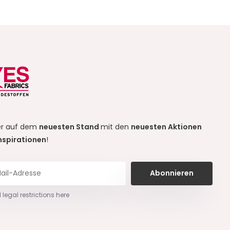
r auf dem
neuesten Stand
mit den
neuesten Aktionen
nspirationen
!
Abonnieren
 legal restrictions here