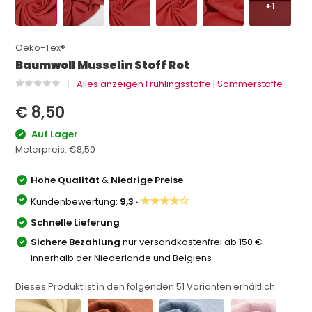
+1
Oeko-Tex®
Baumwoll Musselin Stoff Rot
Alles anzeigen Frühlingsstoffe | Sommerstoffe
€ 8,50
Auf Lager
Meterpreis:
€8,50
Hohe Qualität
&
Niedrige Preise
★★★★☆
Kundenbewertung:
9,3 ·
Schnelle Lieferung
Sichere Bezahlung
nur versandkostenfrei ab 150 €
innerhalb der Niederlande und Belgiens
Dieses Produkt ist in den folgenden
51
Varianten erhältlich: