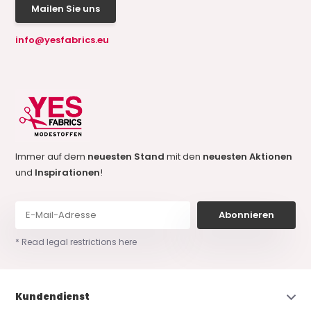
Mailen Sie uns
info@yesfabrics.eu
Immer auf dem
neuesten Stand
mit den
neuesten Aktionen
und
Inspirationen
!
Abonnieren
* Read legal restrictions here
Kundendienst