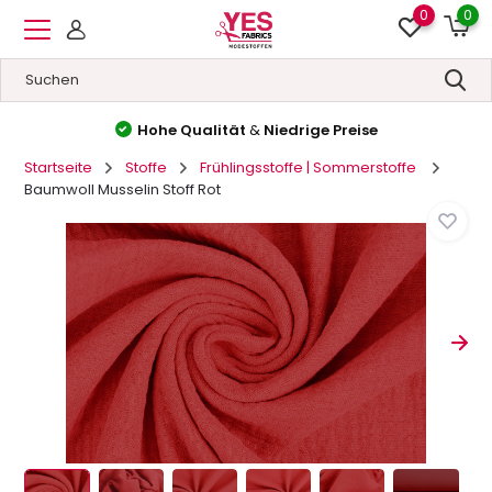
0
0
Hohe Qualität
&
Niedrige Preise
Startseite
Stoffe
Frühlingsstoffe | Sommerstoffe
Baumwoll Musselin Stoff Rot