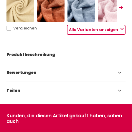
Vergleichen
Alle Varianten anzeigen
Produktbeschreibung
Bewertungen
Teilen
Kunden, die diesen Artikel gekauft haben, sahen
auch