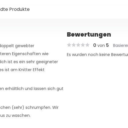
dte Produkte
Bewertungen
0
5
von
Basier
 doppelt gewebter
iteren Eigenschaften wie
Es wurden noch keine Bewertu
ch ist es ein sehr geeigneter
s ist am Knitter Effekt
n erhältlich und lassen sich gut
schen (sehr) schrumpfen. Wir
aus zu waschen.