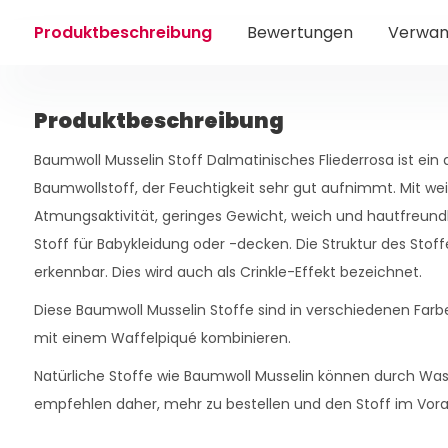
Produktbeschreibung
Bewertungen
Verwan
Produktbeschreibung
Baumwoll Musselin Stoff Dalmatinisches Fliederrosa ist ein
Baumwollstoff, der Feuchtigkeit sehr gut aufnimmt. Mit we
Atmungsaktivität, geringes Gewicht, weich und hautfreundli
Stoff für Babykleidung oder -decken. Die Struktur des Stoffe
erkennbar. Dies wird auch als Crinkle-Effekt bezeichnet.
Diese Baumwoll Musselin Stoffe sind in verschiedenen Farbe
mit einem Waffelpiqué kombinieren.
Natürliche Stoffe wie Baumwoll Musselin können durch Wa
empfehlen daher, mehr zu bestellen und den Stoff im Vor