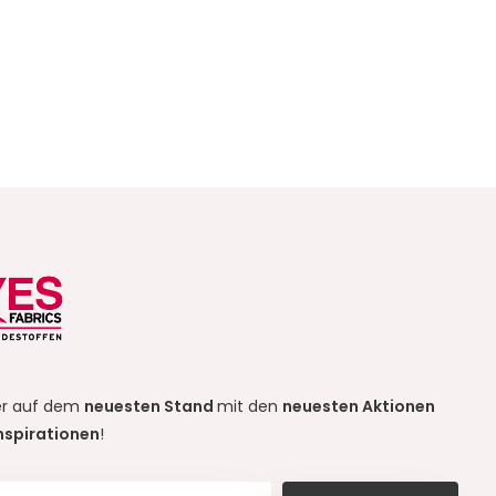
r auf dem
neuesten Stand
mit den
neuesten Aktionen
nspirationen
!