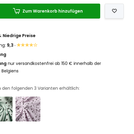
Zum Warenkorb hinzufügen
&
Niedrige Preise
★★★★☆
ng:
9,3 ·
ung
ung
nur versandkostenfrei ab 150 € innerhalb der
 Belgiens
 in den folgenden
3
Varianten erhältlich: