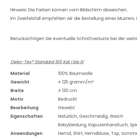
Hinweis: Die Farben können vom Bildschirm abweichen.
Im Zweifelsfall empfehlen wir die Bestellung eines Musters.
Berücksichtigen Sie eventuelle Schnittverluste bei der weit
Oeko-Tex® Standard 100 Kat I bis IV
Material
100% Baumwolle
Gewicht
± 125 gramm/m²
Breite
± 130 cm
Motiv
Bedruckt
Bearbeitung
Gewebt
Eigenschaften
Natürlich, Geschmeidig, Weich
Babykleidung, Kapuzenhandtuch, Spiel
Anwendungen
Hemd, Shirt, Hemdbluse, Top, Somme