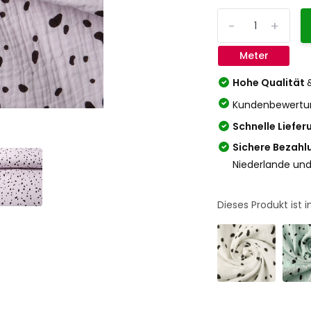
-
+
Meter
Hohe Qualität
Kundenbewertu
Schnelle Liefer
Sichere Bezahl
Niederlande und
Dieses Produkt ist