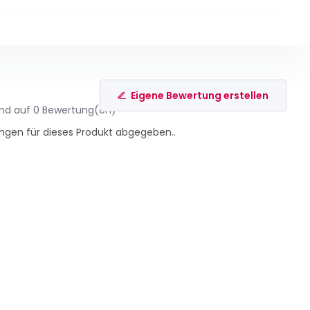
Eigene Bewertung erstellen
end auf 0 Bewertung(en)
ngen für dieses Produkt abgegeben..