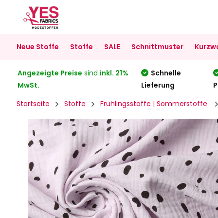
Neue Stoffe
Stoffe
SALE
Schnittmuster
Kurzw
Angezeigte Preise
sind
inkl. 21%
Schnelle
MwSt.
Lieferung
P
Startseite
Stoffe
Frühlingsstoffe | Sommerstoffe