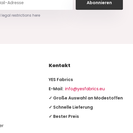
Abonnieren
 legal restrictions here
Kontakt
YES Fabrics
E-Mail:
info@yesfabrics.eu
✓ Große Auswahl an Modestoffen
✓ Schnelle Lieferung
✓ Bester Preis
er