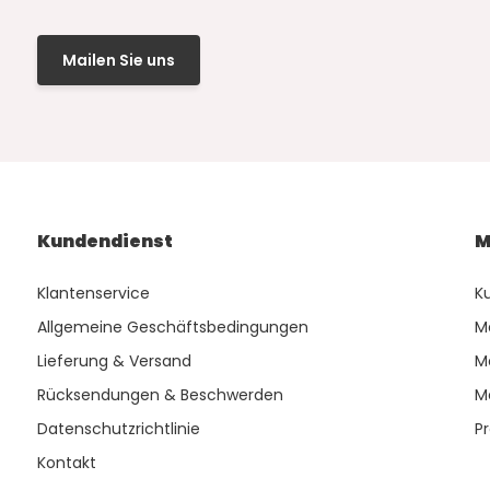
Mailen Sie uns
Kundendienst
M
Klantenservice
K
Allgemeine Geschäftsbedingungen
M
Lieferung & Versand
M
Rücksendungen & Beschwerden
M
Datenschutzrichtlinie
P
Kontakt