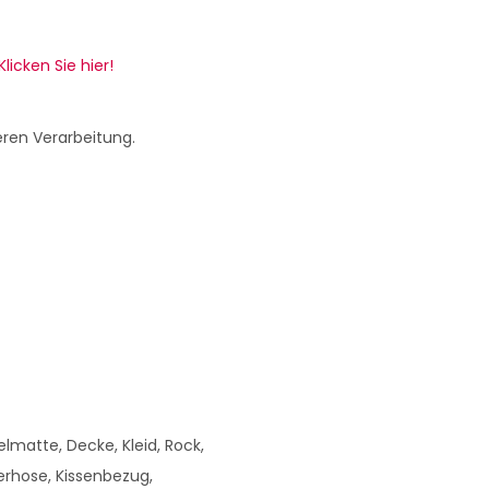
Klicken Sie hier!
eren Verarbeitung.
matte, Decke, Kleid, Rock,
rhose, Kissenbezug,