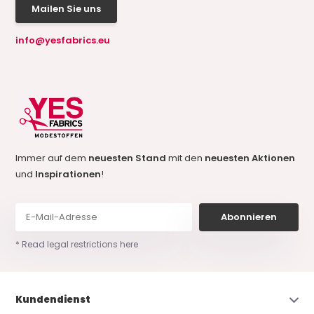
Mailen Sie uns
info@yesfabrics.eu
Immer auf dem
neuesten Stand
mit den
neuesten Aktionen
und
Inspirationen
!
Abonnieren
* Read legal restrictions here
Kundendienst