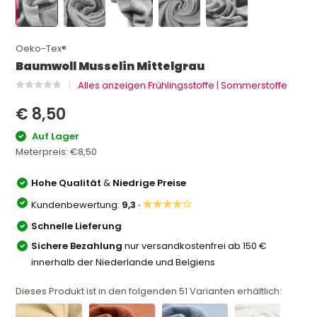
Oeko-Tex®
Baumwoll Musselin Mittelgrau
Alles anzeigen Frühlingsstoffe | Sommerstoffe
€ 8,50
Auf Lager
Meterpreis:
€8,50
Hohe Qualität
&
Niedrige Preise
★★★★☆
Kundenbewertung:
9,3 ·
Schnelle Lieferung
Sichere Bezahlung
nur versandkostenfrei ab 150 €
innerhalb der Niederlande und Belgiens
Dieses Produkt ist in den folgenden
51
Varianten erhältlich: