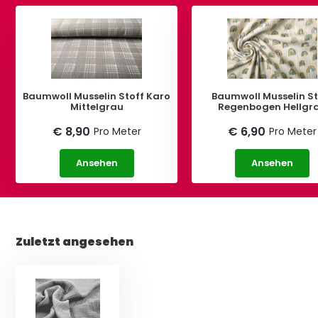
Baumwoll Musselin Stoff Karo
Baumwoll Musselin St
Mittelgrau
Regenbogen Hellgr
€ 8,90
€ 6,90
Pro Meter
Pro Meter
Ansehen
Ansehen
Zuletzt angesehen