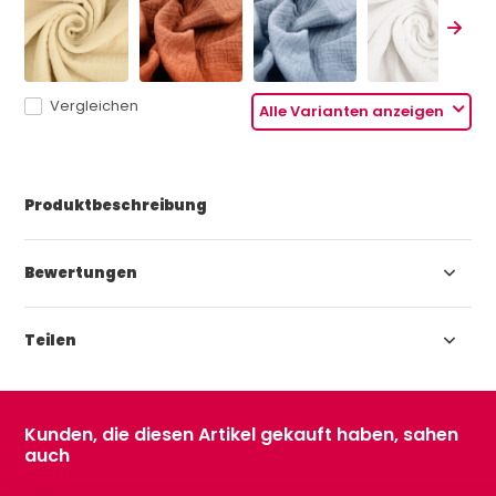
Vergleichen
Alle Varianten anzeigen
Produktbeschreibung
Bewertungen
Teilen
Kunden, die diesen Artikel gekauft haben, sahen
auch