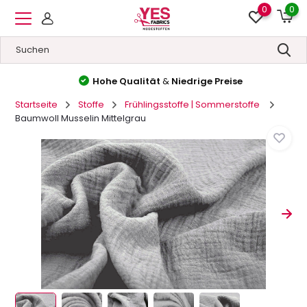
0
0
Hohe Qualität
&
Niedrige Preise
Startseite
Stoffe
Frühlingsstoffe | Sommerstoffe
Baumwoll Musselin Mittelgrau