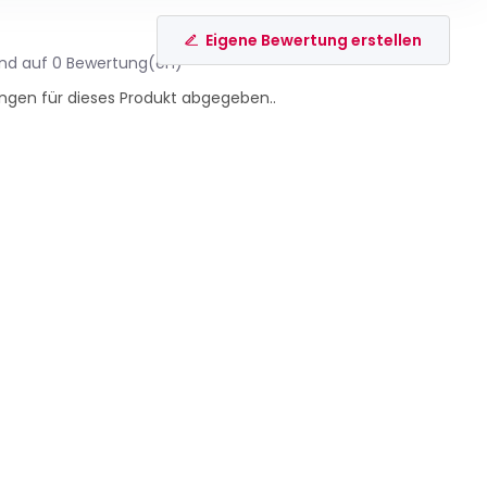
Eigene Bewertung erstellen
end auf 0 Bewertung(en)
ngen für dieses Produkt abgegeben..