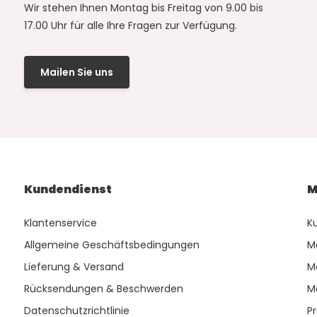
Wir stehen Ihnen Montag bis Freitag von 9.00 bis
17.00 Uhr für alle Ihre Fragen zur Verfügung.
Mailen Sie uns
Kundendienst
M
Klantenservice
K
Allgemeine Geschäftsbedingungen
M
Lieferung & Versand
M
Rücksendungen & Beschwerden
M
Datenschutzrichtlinie
P