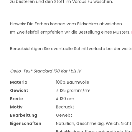
zu bestellen und den Stoff im Voraus zu waschen.
Hinweis: Die Farben können vom Bildschirm abweichen.
Im Zweifelsfall empfehlen wir die Bestellung eines Musters.
Berücksichtigen Sie eventuelle Schnittverluste bei der weit
Oeko-Tex® Standard 100 Kat I bis IV
Material
100% Baumwolle
Gewicht
± 125 gramm/m²
Breite
± 130 cm
Motiv
Bedruckt
Bearbeitung
Gewebt
Eigenschaften
Natürlich, Geschmeidig, Weich, Nich
Babykleidung, Kapuzenhandtuch, Kra