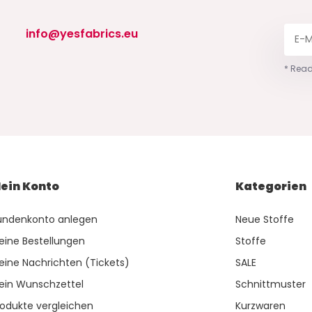
info@yesfabrics.eu
* Read
ein Konto
Kategorien
undenkonto anlegen
Neue Stoffe
eine Bestellungen
Stoffe
eine Nachrichten (Tickets)
SALE
ein Wunschzettel
Schnittmuster
rodukte vergleichen
Kurzwaren