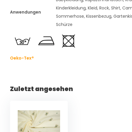
Kinderkleidung, Kleid, Rock, Shirt, Cam
Anwendungen
Sommerhose, Kissenbezug, Gartenkis
Schürze
Oeko-Tex®
Zuletzt angesehen