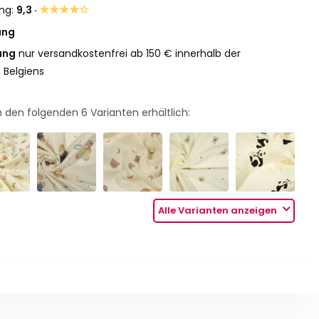
★★★★☆
ng:
9,3 ·
ung
ung
nur versandkostenfrei ab 150 € innerhalb der
 Belgiens
 in den folgenden
6
Varianten erhältlich:
Alle Varianten anzeigen