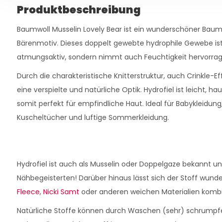
Produktbeschreibung
Baumwoll Musselin Lovely Bear ist ein wunderschöner Bau
Bärenmotiv. Dieses doppelt gewebte hydrophile Gewebe is
atmungsaktiv, sondern nimmt auch Feuchtigkeit hervorrag
Durch die charakteristische Knitterstruktur, auch Crinkle-Ef
eine verspielte und natürliche Optik. Hydrofiel ist leicht, h
somit perfekt für empfindliche Haut. Ideal für Babykleidun
Kuscheltücher und luftige Sommerkleidung.
Hydrofiel ist auch als Musselin oder Doppelgaze bekannt un
Nähbegeisterten! Darüber hinaus lässt sich der Stoff wund
Fleece
,
Nicki Samt
oder anderen weichen Materialien kombi
Natürliche Stoffe können durch Waschen (sehr) schrumpf