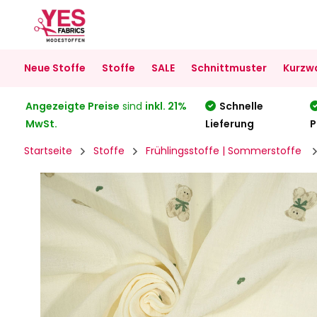
Neue Stoffe
Stoffe
SALE
Schnittmuster
Kurzw
Angezeigte Preise
sind
inkl. 21%
Schnelle
MwSt.
Lieferung
P
Startseite
Stoffe
Frühlingsstoffe | Sommerstoffe