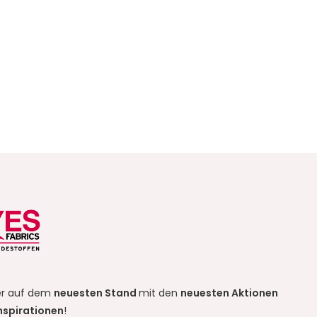
r auf dem
neuesten Stand
mit den
neuesten Aktionen
nspirationen
!