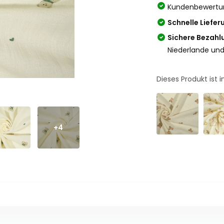
Kundenbewertu
Schnelle Liefer
Sichere Bezahl
Niederlande und
Dieses Produkt ist
+4