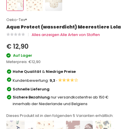
Oeko-Tex®
Aqua Protect (wasserdicht) Meerestiere Lola
Alles anzeigen Alle Arten von Stoffen
€ 12,90
Auf Lager
Meterpreis:
€12,90
Hohe Qualität
&
Niedrige Preise
★★★★☆
Kundenbewertung:
9,3 ·
Schnelle Lieferung
Sichere Bezahlung
nur versandkostenfrei ab 150 €
innerhalb der Niederlande und Belgiens
Dieses Produkt ist in den folgenden
5
Varianten erhältlich: