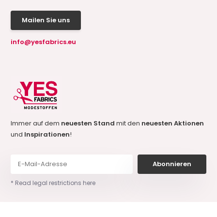
Mailen Sie uns
info@yesfabrics.eu
Immer auf dem
neuesten Stand
mit den
neuesten Aktionen
und
Inspirationen
!
Abonnieren
* Read legal restrictions here