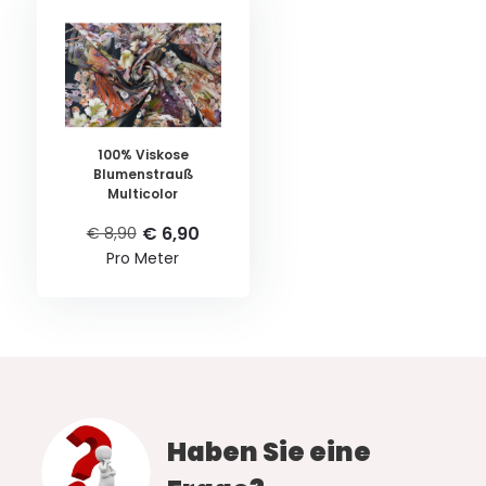
100% Viskose
Blumenstrauß
Multicolor
€ 6,90
€ 8,90
Pro Meter
Haben Sie eine