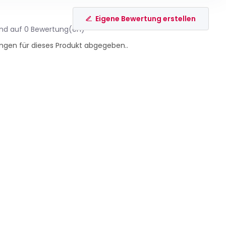
Eigene Bewertung erstellen
end auf 0 Bewertung(en)
ngen für dieses Produkt abgegeben..