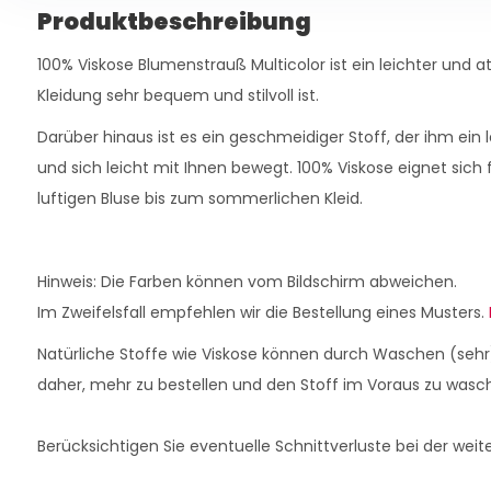
Produktbeschreibung
100% Viskose Blumenstrauß Multicolor ist ein leichter und at
Kleidung sehr bequem und stilvoll ist.
Darüber hinaus ist es ein geschmeidiger Stoff, der ihm ein 
und sich leicht mit Ihnen bewegt. 100% Viskose eignet sich f
luftigen Bluse bis zum sommerlichen Kleid.
Hinweis: Die Farben können vom Bildschirm abweichen.
Im Zweifelsfall empfehlen wir die Bestellung eines Musters.
Natürliche Stoffe wie Viskose können durch Waschen (seh
daher, mehr zu bestellen und den Stoff im Voraus zu wasc
Berücksichtigen Sie eventuelle Schnittverluste bei der weit