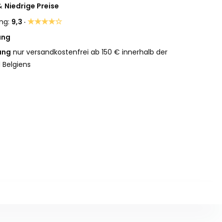
&
Niedrige Preise
★★★★☆
ng:
9,3 ·
ung
ung
nur versandkostenfrei ab 150 € innerhalb der
 Belgiens