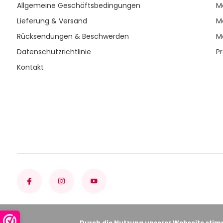
Allgemeine Geschäftsbedingungen
M
Lieferung & Versand
M
Rücksendungen & Beschwerden
M
Datenschutzrichtlinie
P
Kontakt
Durch die Nutzung unserer Webseite stim