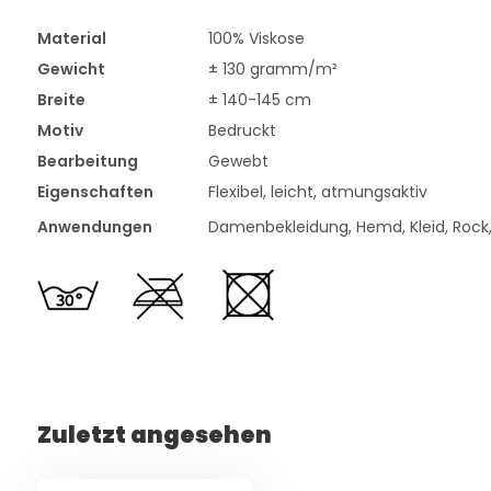
Material
100% Viskose
Gewicht
± 130 gramm/m²
Breite
± 140-145 cm
Motiv
Bedruckt
Bearbeitung
Gewebt
Eigenschaften
Flexibel, leicht, atmungsaktiv
Anwendungen
Damenbekleidung, Hemd, Kleid, Rock,
Zuletzt angesehen