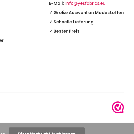
E-Mail:
info@yesfabrics.eu
✓ Große Auswahl an Modestoffen
✓ Schnelle Lieferung
✓ Bester Preis
er
 zu.
Diese Nachricht Ausblenden