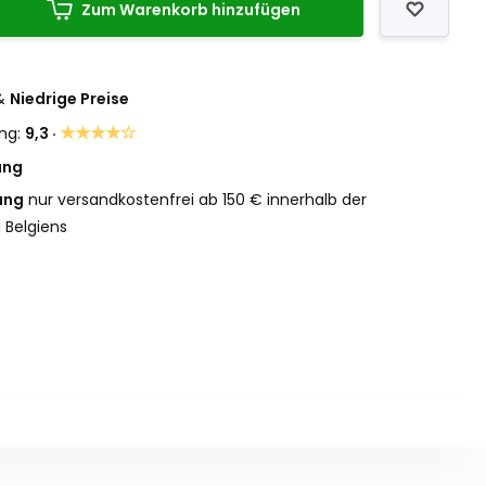
Zum Warenkorb hinzufügen
&
Niedrige Preise
★★★★☆
ng:
9,3 ·
ung
ung
nur versandkostenfrei ab 150 € innerhalb der
 Belgiens