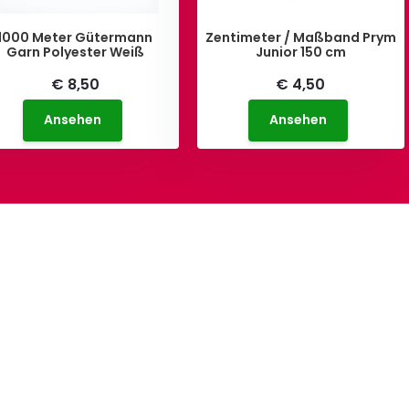
1000 Meter Gütermann
Zentimeter / Maßband Prym
Garn Polyester Weiß
Junior 150 cm
€ 8,50
€ 4,50
Ansehen
Ansehen