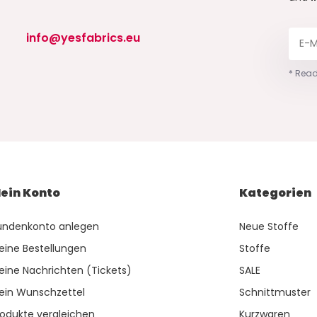
info@yesfabrics.eu
* Read
ein Konto
Kategorien
undenkonto anlegen
Neue Stoffe
eine Bestellungen
Stoffe
eine Nachrichten (Tickets)
SALE
ein Wunschzettel
Schnittmuster
rodukte vergleichen
Kurzwaren