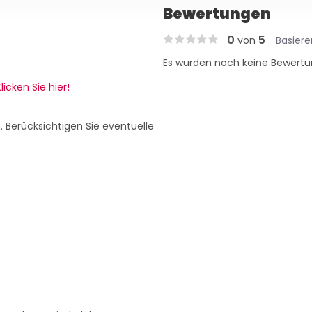
Bewertungen
0
5
von
Basier
Es wurden noch keine Bewertu
licken Sie hier!
. Berücksichtigen Sie eventuelle