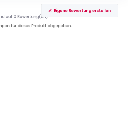
Eigene Bewertung erstellen
end auf 0 Bewertung(en)
ngen für dieses Produkt abgegeben..