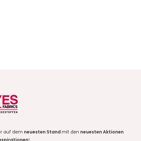
r auf dem
neuesten Stand
mit den
neuesten Aktionen
nspirationen
!