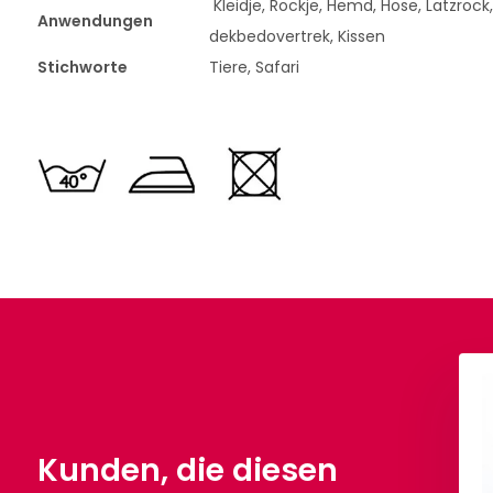
Kleidje, Rockje, Hemd, Hose, Latzrock,
Anwendungen
dekbedovertrek, Kissen
Stichworte
Tiere, Safari
Kunden, die diesen