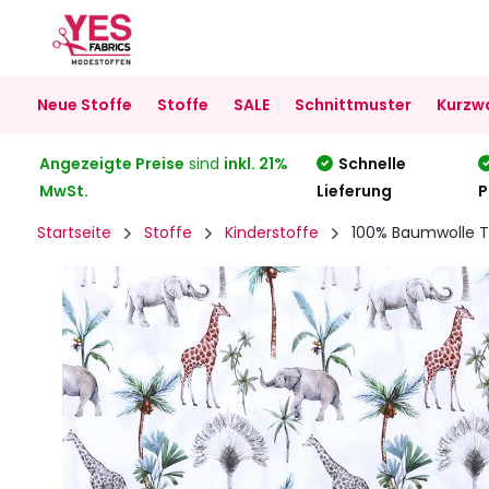
Neue Stoffe
Stoffe
SALE
Schnittmuster
Kurzw
Angezeigte Preise
sind
inkl. 21%
Schnelle
MwSt.
Lieferung
P
Startseite
Stoffe
Kinderstoffe
100% Baumwolle Tr