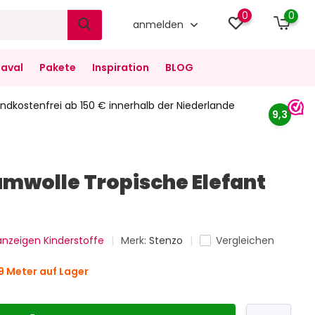
0
0
anmelden
aval
Pakete
Inspiration
BLOG
ndkostenfrei ab 150 € innerhalb der Niederlande
9,3
mwolle Tropische Elefant
 anzeigen Kinderstoffe
Merk:
Stenzo
Vergleichen
9 Meter auf Lager