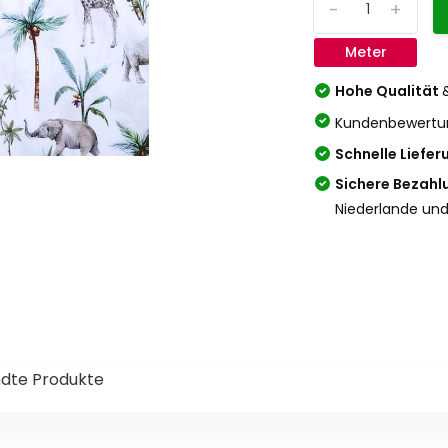
-
+
Meter
Hohe Qualität
Kundenbewertu
Schnelle Liefer
Sichere Bezahl
Niederlande und
dte Produkte