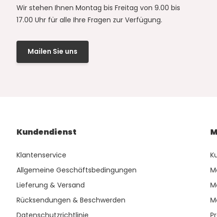
Wir stehen Ihnen Montag bis Freitag von 9.00 bis
17.00 Uhr für alle Ihre Fragen zur Verfügung.
Mailen Sie uns
Kundendienst
M
Klantenservice
K
Allgemeine Geschäftsbedingungen
M
Lieferung & Versand
M
Rücksendungen & Beschwerden
M
Datenschutzrichtlinie
P