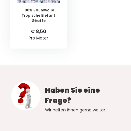
100% Baumwolle
Tropische Elefant
Giraffe
€ 8,50
Pro Meter
Haben Sie eine
Frage?
Wir helfen Ihnen gerne weiter.