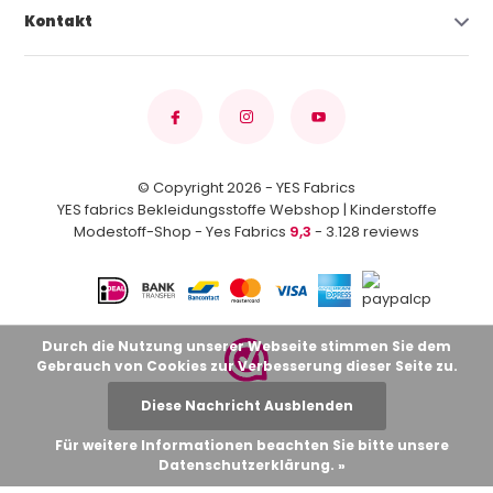
Kontakt
© Copyright 2026 - YES Fabrics
YES fabrics Bekleidungsstoffe Webshop | Kinderstoffe
Modestoff-Shop - Yes Fabrics
9,3
- 3.128 reviews
Durch die Nutzung unserer Webseite stimmen Sie dem
Gebrauch von Cookies zur Verbesserung dieser Seite zu.
Diese Nachricht Ausblenden
Für weitere Informationen beachten Sie bitte unsere
Datenschutzerklärung. »