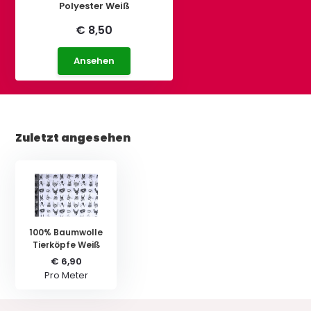
Polyester Weiß
€ 8,50
Ansehen
Zuletzt angesehen
100% Baumwolle
Tierköpfe Weiß
€ 6,90
Pro Meter