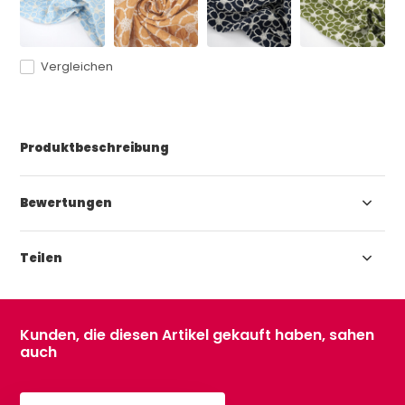
Vergleichen
Produktbeschreibung
Bewertungen
Teilen
Kunden, die diesen Artikel gekauft haben, sahen
auch