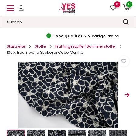
0
0
Hohe Qualität
&
Niedrige Preise
Startseite
Stoffe
Frühlingsstoffe | Sommerstoffe
100% Baumwolle Stickerei Coco Marine