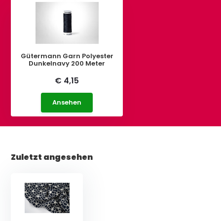
Gütermann Garn Polyester
Dunkelnavy 200 Meter
€ 4,15
Ansehen
Zuletzt angesehen