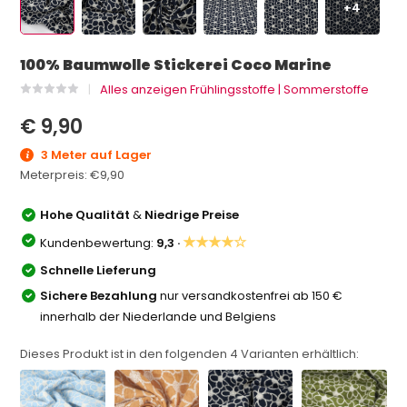
+4
100% Baumwolle Stickerei Coco Marine
Alles anzeigen Frühlingsstoffe | Sommerstoffe
€ 9,90
3 Meter auf Lager
Meterpreis:
€9,90
Hohe Qualität
&
Niedrige Preise
★★★★☆
Kundenbewertung:
9,3 ·
Schnelle Lieferung
Sichere Bezahlung
nur versandkostenfrei ab 150 €
innerhalb der Niederlande und Belgiens
Dieses Produkt ist in den folgenden
4
Varianten erhältlich: