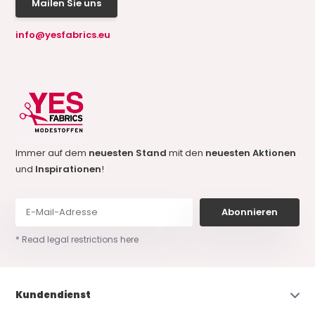
Mailen Sie uns
info@yesfabrics.eu
Immer auf dem
neuesten Stand
mit den
neuesten Aktionen
und
Inspirationen
!
Abonnieren
* Read legal restrictions here
Kundendienst