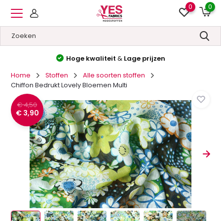
0
0
Hoge kwaliteit
&
Lage prijzen
Home
Stoffen
Alle soorten stoffen
Chiffon Bedrukt Lovely Bloemen Multi
€ 4,50
€ 3,90