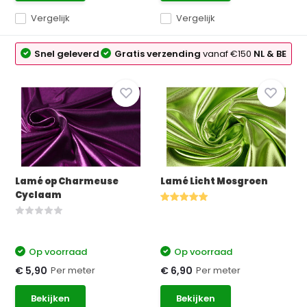
Vergelijk
Vergelijk
Snel geleverd
Gratis verzending
vanaf €150
NL & BE
Lamé op Charmeuse
Lamé Licht Mosgroen
Cyclaam
Op voorraad
Op voorraad
Per meter
Per meter
€ 5,90
€ 6,90
Bekijken
Bekijken