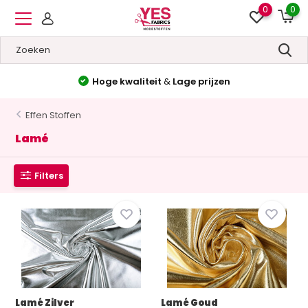
0
0
Hoge kwaliteit
&
Lage prijzen
Effen Stoffen
Lamé
Filters
Lamé Zilver
Lamé Goud