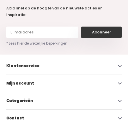
Altijd
snel op de hoogte
van de
nieuwste acties
en
inspiratie
!
Abonneer
* Lees hier de wettelijke beperkingen
Klantenservice
Mijn account
Categorieën
Contact