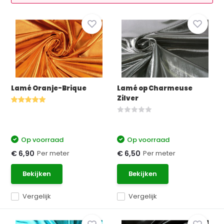
Lamé Oranje-Brique
Lamé op Charmeuse
Zilver
Op voorraad
Op voorraad
Per meter
Per meter
€ 6,90
€ 6,50
Bekijken
Bekijken
Vergelijk
Vergelijk