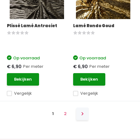
Plissé Lamé Antraciet
Lamé Rondo Goud
Op voorraad
Op voorraad
Per meter
Per meter
€ 6,90
€ 6,90
Bekijken
Bekijken
Vergelijk
Vergelijk
1
2