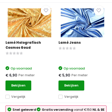
Lamé Holografisch
Lamé Jeans
Cosmos Goud
Op voorraad
Op voorraad
Per meter
Per meter
€ 6,90
€ 5,90
Bekijken
Bekijken
Vergelijk
Vergelijk
Snel geleverd
Gratis verzending
vanaf €150
NL & BE