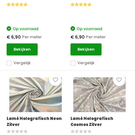
Op voorraad
Op voorraad
Per meter
Per meter
€ 6,90
€ 6,90
Bekijken
Bekijken
Vergelijk
Vergelijk
Lamé Holografisch Neon
Lamé Holografisch
Zilver
Cosmos Zilver