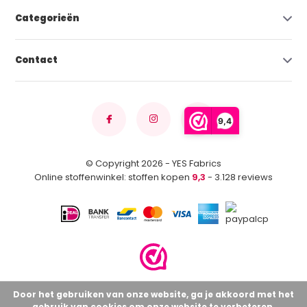
Categorieën
Contact
9,4
© Copyright 2026 - YES Fabrics
Online stoffenwinkel: stoffen kopen
9,3
- 3.128 reviews
Door het gebruiken van onze website, ga je akkoord met het
gebruik van cookies om onze website te verbeteren.