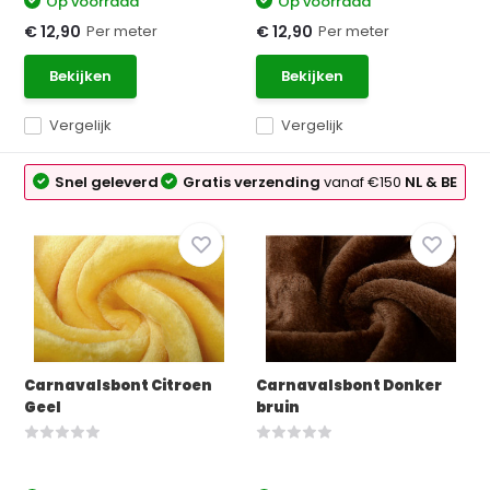
Op voorraad
Op voorraad
Per meter
Per meter
€ 12,90
€ 12,90
Bekijken
Bekijken
Vergelijk
Vergelijk
Snel geleverd
Gratis verzending
vanaf €150
NL & BE
Carnavalsbont Citroen
Carnavalsbont Donker
Geel
bruin