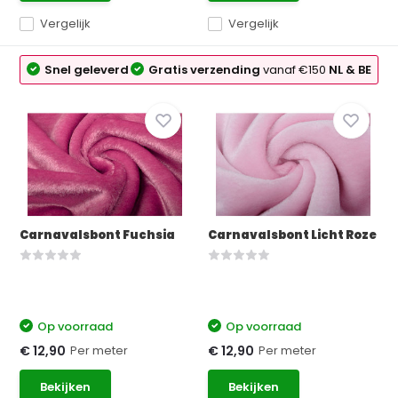
Vergelijk
Vergelijk
Snel geleverd
Gratis verzending
vanaf €150
NL & BE
Carnavalsbont Fuchsia
Carnavalsbont Licht Roze
Op voorraad
Op voorraad
Per meter
Per meter
€ 12,90
€ 12,90
Bekijken
Bekijken