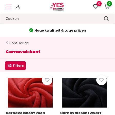
0
0
Hoge kwaliteit
&
Lage prijzen
Bont Harige
Carnavalsbont
Filters
Carnavalsbont Rood
Carnavalsbont Zwart