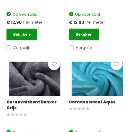
Op voorraad
Op voorraad
Per meter
Per meter
€ 12,90
€ 12,90
Bekijken
Bekijken
Vergelijk
Vergelijk
Carnavalsbont Donker
Carnavalsbont Aqua
Grijs