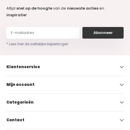
Altijd
snel op de hoogte
van de
nieuwste acties
en
inspiratie
!
Abonneer
* Lees hier de wettelijke beperkingen
Klantenservice
Mijn account
Categorieën
Contact