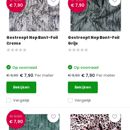
€ 7,90
€ 7,90
Gestreept Nep Bont-Foil
Gestreept Nep Bont-Foil
Creme
Grijs
Op voorraad
Op voorraad
€ 9,90
Per meter
€ 9,90
Per meter
€ 7,90
€ 7,90
Bekijken
Bekijken
Vergelijk
Vergelijk
€ 9,90
€ 7,90