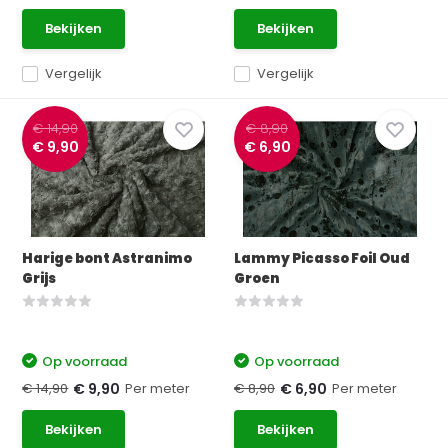
Bekijken
Bekijken
Vergelijk
Vergelijk
€ 14,90
€ 8,90
€ 9,90
€ 6,90
Harige bont Astranimo
Lammy Picasso Foil Oud
Grijs
Groen
Op voorraad
Op voorraad
€ 14,90
Per meter
€ 8,90
Per meter
€ 9,90
€ 6,90
Bekijken
Bekijken