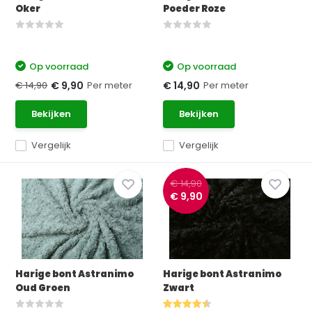
Oker
Poeder Roze
Op voorraad
Op voorraad
€ 14,90
Per meter
Per meter
€ 9,90
€ 14,90
Bekijken
Bekijken
Vergelijk
Vergelijk
€ 14,90
€ 9,90
Harige bont Astranimo
Harige bont Astranimo
Oud Groen
Zwart