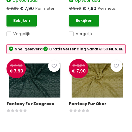
Op voorraad
Op voorraad
€ 9,90
Per meter
€ 9,90
Per meter
€ 7,90
€ 7,90
Bekijken
Bekijken
Vergelijk
Vergelijk
Snel geleverd
Gratis verzending
vanaf €150
NL & BE
€ 9,90
€ 9,90
€ 7,90
€ 7,90
Fantasy Fur Zeegroen
Fantasy Fur Oker