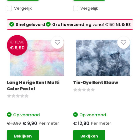
Vergelijk
Vergelijk
Snel geleverd
Gratis verzending
vanaf €150
NL & BE
€ 13,90
€ 9,90
Lang Harige Bont Multi
Tie-Dye Bont Blauw
Color Pastel
Op voorraad
Op voorraad
€ 13,90
Per meter
Per meter
€ 9,90
€ 12,90
Bekijken
Bekijken