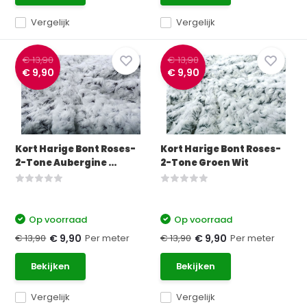
Vergelijk
Vergelijk
€ 13,90
€ 13,90
€ 9,90
€ 9,90
Kort Harige Bont Roses-
Kort Harige Bont Roses-
2-Tone Aubergine ...
2-Tone Groen Wit
Op voorraad
Op voorraad
€ 13,90
Per meter
€ 13,90
Per meter
€ 9,90
€ 9,90
Bekijken
Bekijken
Vergelijk
Vergelijk