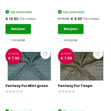
Op voorraad
Op voorraad
Per meter
€ 14,90
Per meter
€ 14,90
€ 9,90
Bekijken
Bekijken
Vergelijk
Vergelijk
€ 9,90
€ 9,90
€ 7,90
€ 7,90
Fantasy Fur Mint groen
Fantasy Fur Taupe