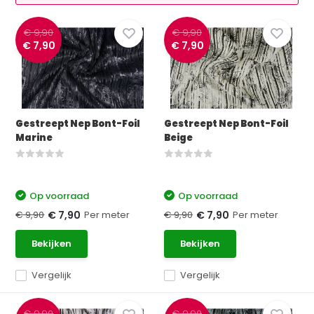
€ 9,90
€ 9,90
€ 7,90
€ 7,90
Gestreept Nep Bont-Foil
Gestreept Nep Bont-Foil
Marine
Beige
Op voorraad
Op voorraad
€ 9,90
Per meter
€ 9,90
Per meter
€ 7,90
€ 7,90
Bekijken
Bekijken
Vergelijk
Vergelijk
€ 9,90
€ 9,90