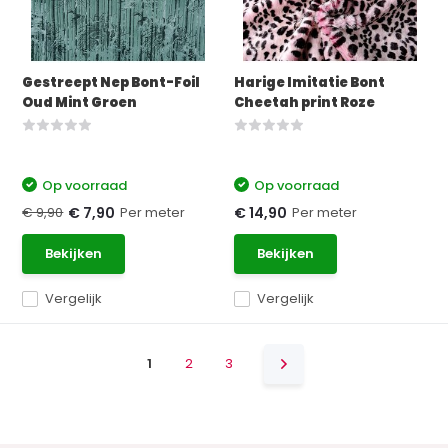
Gestreept Nep Bont-Foil
Harige Imitatie Bont
Oud Mint Groen
Cheetah print Roze
Op voorraad
Op voorraad
€ 9,90
Per meter
Per meter
€ 7,90
€ 14,90
Bekijken
Bekijken
Vergelijk
Vergelijk
1
2
3