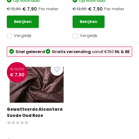
Op voorraad
Op voorraad
€ 12,90
Per meter
€ 12,90
Per meter
€ 7,90
€ 7,90
Bekijken
Bekijken
Vergelijk
Vergelijk
Snel geleverd
Gratis verzending
vanaf €150
NL & BE
€ 12,90
€ 7,90
Gewatteerde Alcantara
Suede Oud Roze