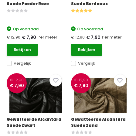
Suede Poeder Roze
Suede Bordeaux
Op voorraad
Op voorraad
€ 12,90
Per meter
€ 12,90
Per meter
€ 7,90
€ 7,90
Bekijken
Bekijken
Vergelijk
Vergelijk
€ 12,90
€ 12,90
€ 7,90
€ 7,90
Gewatteerde Alcantara
Gewatteerde Alcantara
Suede Zwart
Suede Zand