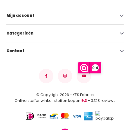
Mijn account
Categorieën
Contact
9,4
© Copyright 2026 - YES Fabrics
Online stoffenwinkel: stoffen kopen
9,3
- 3.128 reviews