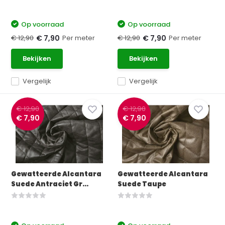
Op voorraad
Op voorraad
€ 12,90
Per meter
€ 12,90
Per meter
€ 7,90
€ 7,90
Bekijken
Bekijken
Vergelijk
Vergelijk
€ 12,90
€ 12,90
€ 7,90
€ 7,90
Gewatteerde Alcantara
Gewatteerde Alcantara
Suede Antraciet Gr...
Suede Taupe