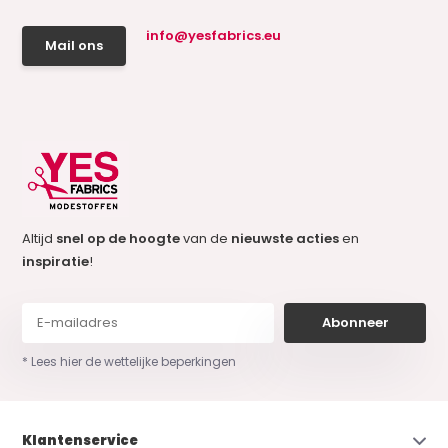
info@yesfabrics.eu
Mail ons
Altijd
snel op de hoogte
van de
nieuwste acties
en
inspiratie
!
Abonneer
* Lees hier de wettelijke beperkingen
Klantenservice