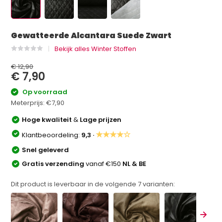
Gewatteerde Alcantara Suede Zwart
Bekijk alles Winter Stoffen
€ 12,90
€ 7,90
Op voorraad
Meterprijs:
€7,90
Hoge kwaliteit
&
Lage prijzen
★★★★☆
Klantbeoordeling:
9,3 ·
Snel geleverd
Gratis verzending
vanaf €150
NL & BE
Dit product is leverbaar in de volgende
7
varianten: