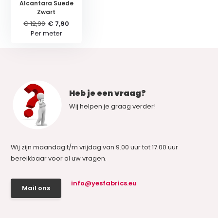
Alcantara Suede
Zwart
€ 12,90
€ 7,90
Per meter
Heb je een vraag?
Wij helpen je graag verder!
Wij zijn maandag t/m vrijdag van 9.00 uur tot 17.00 uur
bereikbaar voor al uw vragen.
info@yesfabrics.eu
Mail ons