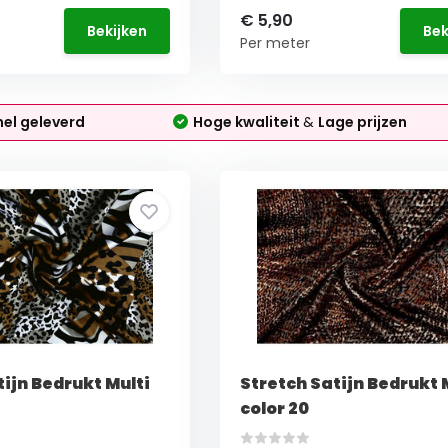
€ 5,90
Bekijken
Bek
Per meter
nel geleverd
Hoge kwaliteit
&
Lage prijzen
tijn Bedrukt Multi
Stretch Satijn Bedrukt 
color 20