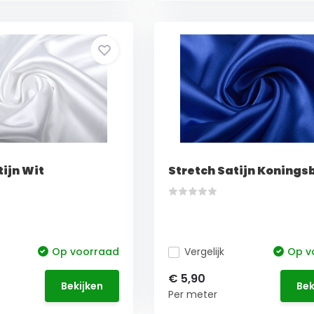
tijn Wit
Stretch Satijn Konings
Op voorraad
Vergelijk
Op v
€ 5,90
Bekijken
Bek
Per meter