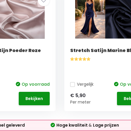
tijn Poeder Roze
Stretch Satijn Marine 
Op voorraad
Vergelijk
Op v
€ 5,90
Bekijken
Bek
Per meter
nel geleverd
Hoge kwaliteit
&
Lage prijzen