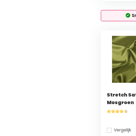
S
Stretch Sa
Mosgroen
Vergelijk