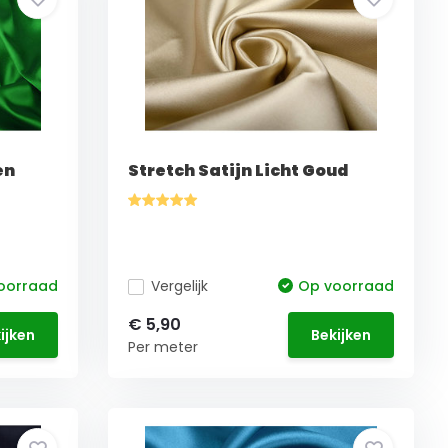
en
Stretch Satijn Licht Goud
oorraad
Vergelijk
Op voorraad
€ 5,90
ijken
Bekijken
Per meter