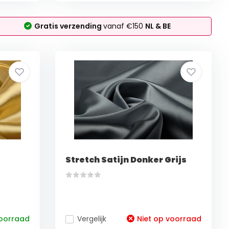
Gratis verzending
vanaf €150
NL & BE
Stretch Satijn Donker Grijs
oorraad
Vergelijk
Niet op voorraad