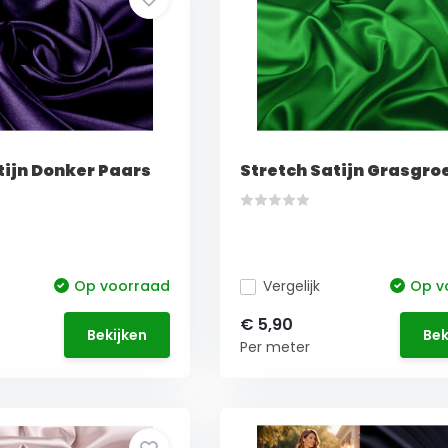
tijn Donker Paars
Stretch Satijn Grasgro
Op voorraad
Vergelijk
Op v
€ 5,90
Bekijken
Bek
Per meter