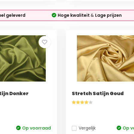
nel geleverd
Hoge kwaliteit
&
Lage prijzen
tijn Donker
Stretch Satijn Goud
Op voorraad
Vergelijk
Op v