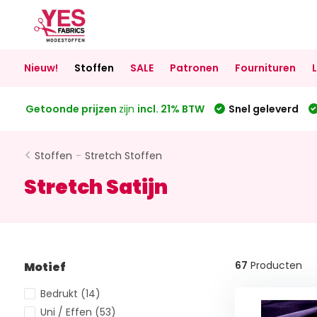
Nieuw!
Stoffen
SALE
Patronen
Fournituren
Getoonde prijzen
zijn
incl. 21% BTW
Snel geleverd
Stoffen
-
Stretch Stoffen
Stretch Satijn
67
Producten
Motief
Bedrukt
(14)
Uni / Effen
(53)