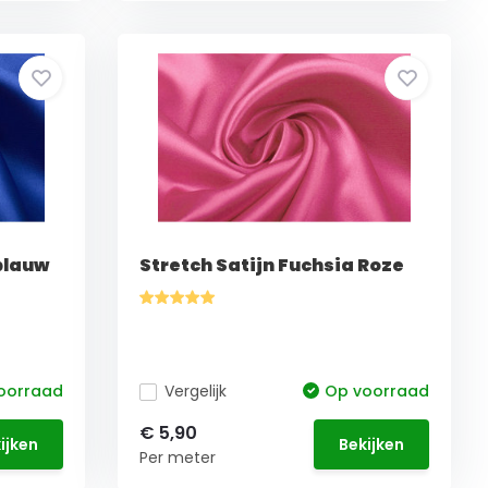
blauw
Stretch Satijn Fuchsia Roze
oorraad
Vergelijk
Op voorraad
€ 5,90
ijken
Bekijken
Per meter