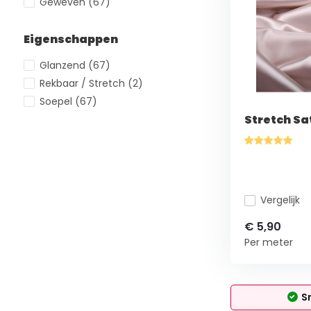
Geweven
(67)
Eigenschappen
Glanzend
(67)
Rekbaar / Stretch
(2)
Soepel
(67)
Stretch Sa
Vergelijk
€ 5,90
Per meter
S