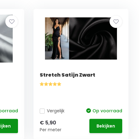
Stretch Satijn Zwart
oorraad
Vergelijk
Op voorraad
€ 5,90
ijken
Bekijken
Per meter