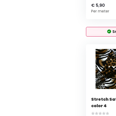
€ 5,90
Per meter
S
Stretch Sa
color 4