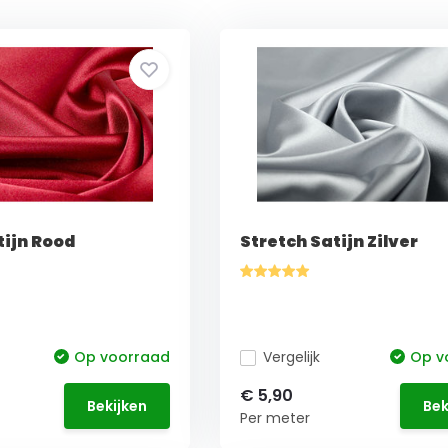
tijn Rood
Stretch Satijn Zilver
Op voorraad
Vergelijk
Op v
€ 5,90
Bekijken
Bek
Per meter