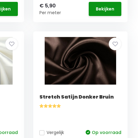
€ 5,90
ijken
Bekijken
Per meter
Stretch Satijn Donker Bruin
oorraad
Vergelijk
Op voorraad