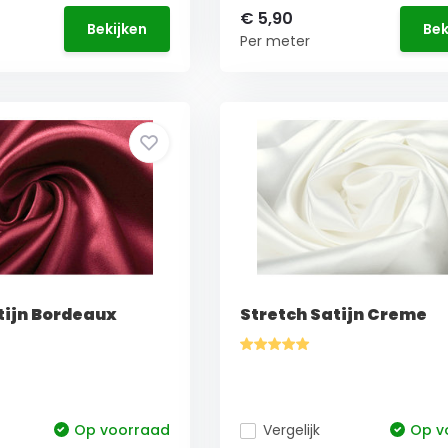
€ 5,90
Bekijken
Bek
Per meter
tijn Bordeaux
Stretch Satijn Creme
Op voorraad
Vergelijk
Op v