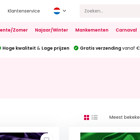
Klantenservice
Lente/Zomer
Najaar/Winter
Mankementen
Carnaval
Hoge kwaliteit
&
Lage prijzen
Gratis verzending
vanaf €
Meest bekek