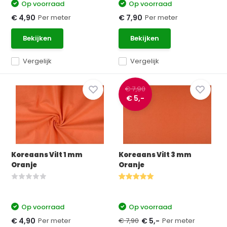
Op voorraad
Op voorraad
Per meter
Per meter
€ 4,90
€ 7,90
Bekijken
Bekijken
Vergelijk
Vergelijk
€ 7,90
€ 5,-
Koreaans Vilt 1 mm
Koreaans Vilt 3 mm
Oranje
Oranje
Op voorraad
Op voorraad
Per meter
€ 7,90
Per meter
€ 4,90
€ 5,-