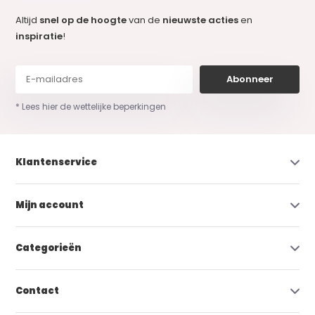
Altijd
snel op de hoogte
van de
nieuwste acties
en
inspiratie
!
Abonneer
* Lees hier de wettelijke beperkingen
Klantenservice
Mijn account
Categorieën
Contact