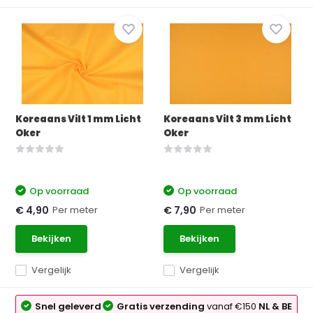
Koreaans Vilt 1 mm Licht
Koreaans Vilt 3 mm Licht
Oker
Oker
Op voorraad
Op voorraad
Per meter
Per meter
€ 4,90
€ 7,90
Bekijken
Bekijken
Vergelijk
Vergelijk
Snel geleverd
Gratis verzending
vanaf €150
NL & BE