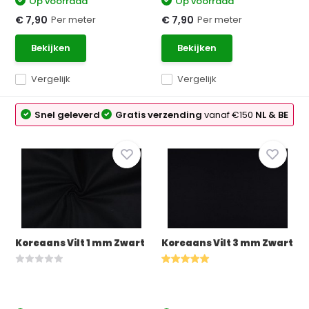
Op voorraad
Op voorraad
Per meter
Per meter
€ 7,90
€ 7,90
Bekijken
Bekijken
Vergelijk
Vergelijk
Snel geleverd
Gratis verzending
vanaf €150
NL & BE
Koreaans Vilt 1 mm Zwart
Koreaans Vilt 3 mm Zwart