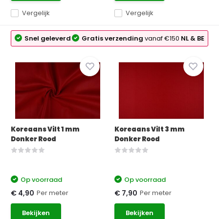
Vergelijk
Vergelijk
Snel geleverd
Gratis verzending
vanaf €150
NL & BE
Koreaans Vilt 1 mm
Koreaans Vilt 3 mm
Donker Rood
Donker Rood
Op voorraad
Op voorraad
Per meter
Per meter
€ 4,90
€ 7,90
Bekijken
Bekijken