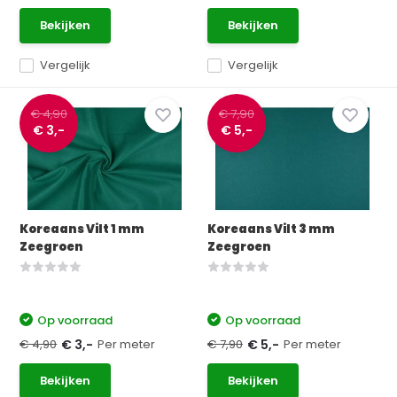
Bekijken
Bekijken
Vergelijk
Vergelijk
€ 4,90
€ 7,90
€ 3,-
€ 5,-
Koreaans Vilt 1 mm
Koreaans Vilt 3 mm
Zeegroen
Zeegroen
Op voorraad
Op voorraad
€ 4,90
Per meter
€ 7,90
Per meter
€ 3,-
€ 5,-
Bekijken
Bekijken