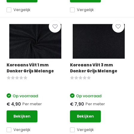
Vergelijk
Vergelijk
Koreaans Vilt 1 mm
Koreaans Vilt 3 mm
Donker Grijs Melange
Donker Grijs Melange
Op voorraad
Op voorraad
Per meter
Per meter
€ 4,90
€ 7,90
Bekijken
Bekijken
Vergelijk
Vergelijk