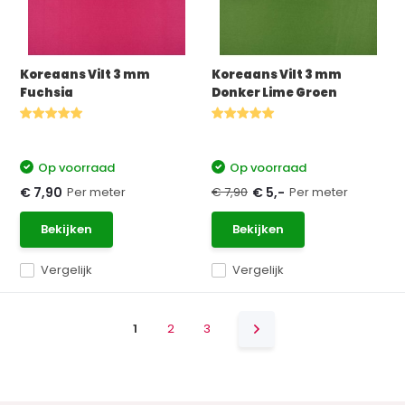
Koreaans Vilt 3 mm
Koreaans Vilt 3 mm
Fuchsia
Donker Lime Groen
Op voorraad
Op voorraad
Per meter
€ 7,90
Per meter
€ 7,90
€ 5,-
Bekijken
Bekijken
Vergelijk
Vergelijk
1
2
3