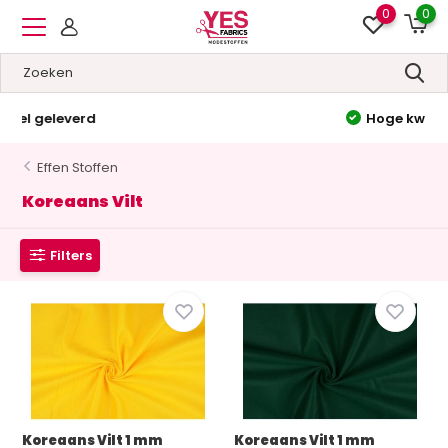
0
0
Hoge kwaliteit
&
Lage prijzen
Effen Stoffen
Koreaans Vilt
Filters
Koreaans Vilt 1 mm
Koreaans Vilt 1 mm