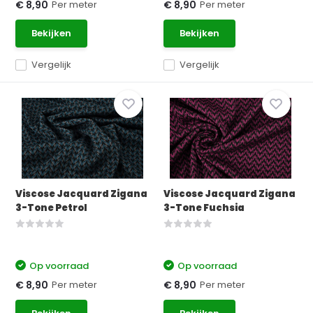
Per meter
Per meter
€ 8,90
€ 8,90
Bekijken
Bekijken
Vergelijk
Vergelijk
Viscose Jacquard Zigana
Viscose Jacquard Zigana
3-Tone Petrol
3-Tone Fuchsia
Op voorraad
Op voorraad
Per meter
Per meter
€ 8,90
€ 8,90