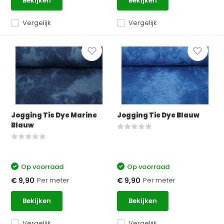
Bekijken
Bekijken
Vergelijk
Vergelijk
Jogging Tie Dye Marine
Jogging Tie Dye Blauw
Blauw
Op voorraad
Op voorraad
Per meter
Per meter
€ 9,90
€ 9,90
Bekijken
Bekijken
Vergelijk
Vergelijk