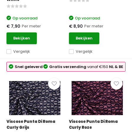
Op voorraad
Op voorraad
Per meter
Per meter
€ 7,90
€ 8,90
Bekijken
Bekijken
Vergelijk
Vergelijk
Snel geleverd
Gratis verzending
vanaf €150
NL & BE
Viscose Punta Di Roma
Viscose Punta Di Roma
Curly Grijs
Curly Roze