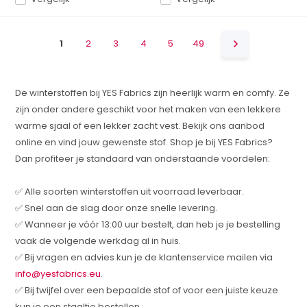
1
2
3
4
5
49
De winterstoffen bij YES Fabrics zijn heerlijk warm en comfy. Ze
zijn onder andere geschikt voor het maken van een lekkere
warme sjaal of een lekker zacht vest. Bekijk ons aanbod
online en vind jouw gewenste stof. Shop je bij YES Fabrics?
Dan profiteer je standaard van onderstaande voordelen:
✅ Alle soorten winterstoffen uit voorraad leverbaar.
✅ Snel aan de slag door onze snelle levering.
✅ Wanneer je vóór 13:00 uur bestelt, dan heb je je bestelling
vaak de volgende werkdag al in huis.
✅ Bij vragen en advies kun je de klantenservice mailen via
info@yesfabrics.eu
.
✅ Bij twijfel over een bepaalde stof of voor een juiste keuze
kun je een staaltje bestellen.