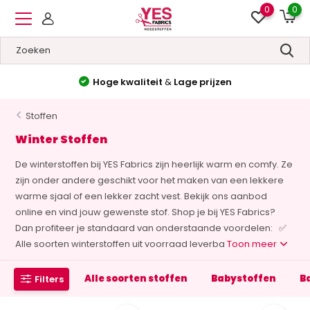
0
0
Hoge kwaliteit
&
Lage prijzen
Stoffen
Winter Stoffen
De winterstoffen bij YES Fabrics zijn heerlijk warm en comfy. Ze
zijn onder andere geschikt voor het maken van een lekkere
warme sjaal of een lekker zacht vest. Bekijk ons aanbod
online en vind jouw gewenste stof. Shop je bij YES Fabrics?
Dan profiteer je standaard van onderstaande voordelen: ✅
Alle soorten winterstoffen uit voorraad leverba
Toon meer
Alle soorten stoffen
Babystoffen
B
Filters