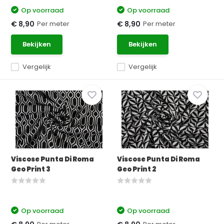
Op voorraad
Op voorraad
Per meter
Per meter
€ 8,90
€ 8,90
Bekijken
Bekijken
Vergelijk
Vergelijk
Viscose Punta Di Roma
Viscose Punta Di Roma
Geo Print 3
Geo Print 2
Op voorraad
Op voorraad