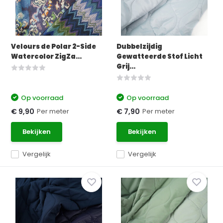
Velours de Polar 2-Side
Dubbelzijdig
Watercolor ZigZa...
Gewatteerde Stof Licht
Grij...
Op voorraad
Op voorraad
Per meter
Per meter
€ 9,90
€ 7,90
Bekijken
Bekijken
Vergelijk
Vergelijk