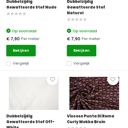
Dubbelzijdig
Dubbelzijdig
Gewatteerde Stof Nude
Gewatteerde Stof
Naturel
Op voorraad
Op voorraad
Per meter
Per meter
€ 7,90
€ 7,90
Bekijken
Bekijken
Vergelijk
Vergelijk
Dubbelzijdig
Viscose Punta Di Roma
Gewatteerde Stof Off-
Curly Mokka Bruin
White