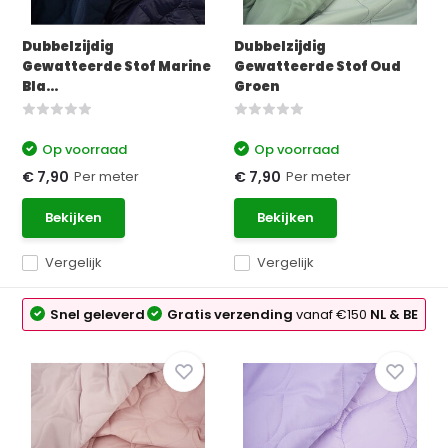
Dubbelzijdig
Dubbelzijdig
Gewatteerde Stof Marine
Gewatteerde Stof Oud
Bla...
Groen
Op voorraad
Op voorraad
Per meter
Per meter
€ 7,90
€ 7,90
Bekijken
Bekijken
Vergelijk
Vergelijk
Snel geleverd
Gratis verzending
vanaf €150
NL & BE