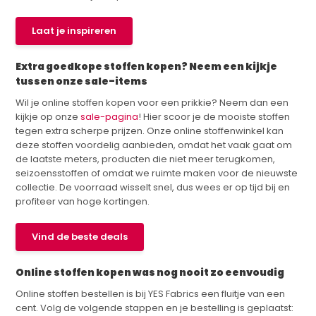
Laat je inspireren
Extra goedkope stoffen kopen? Neem een kijkje
tussen onze sale-items
Wil je online stoffen kopen voor een prikkie? Neem dan een
kijkje op onze
sale-pagina
! Hier scoor je de mooiste stoffen
tegen extra scherpe prijzen. Onze online stoffenwinkel kan
deze stoffen voordelig aanbieden, omdat het vaak gaat om
de laatste meters, producten die niet meer terugkomen,
seizoensstoffen of omdat we ruimte maken voor de nieuwste
collectie. De voorraad wisselt snel, dus wees er op tijd bij en
profiteer van hoge kortingen.
Vind de beste deals
Online stoffen kopen was nog nooit zo eenvoudig
Online stoffen bestellen is bij YES Fabrics een fluitje van een
cent. Volg de volgende stappen en je bestelling is geplaatst: