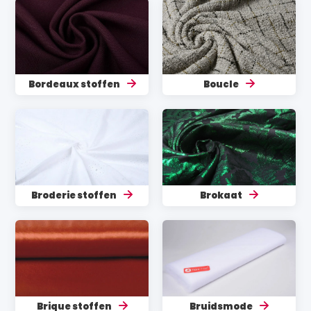
Bordeaux stoffen
Boucle
Broderie stoffen
Brokaat
Brique stoffen
Bruidsmode