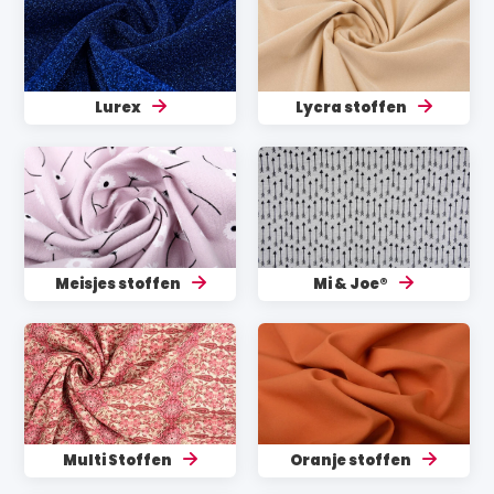
Lurex
Lycra stoffen
Meisjes stoffen
Mi & Joe®
Multi Stoffen
Oranje stoffen