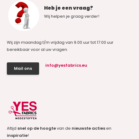
Heb je een vraag?
Wij helpen je graag verder!
Wij zijn maandag t/m vrijdag van 9.00 uur tot 17.00 uur
bereikbaar voor al uw vragen.
info@yesfabrics.eu
Mail ons
Altijd
snel op de hoogte
van de
nieuwste acties
en
inspiratie
!