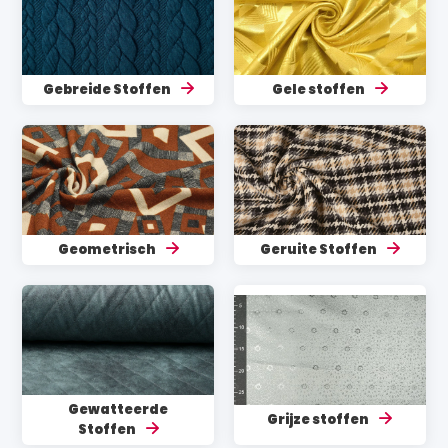
Gebreide Stoffen
Gele stoffen
Geometrisch
Geruite Stoffen
Gewatteerde
Grijze stoffen
Stoffen