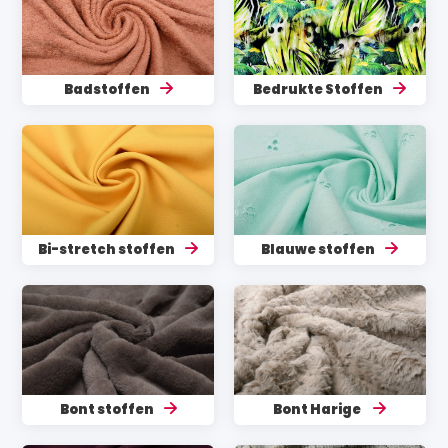
Badstoffen
Bedrukte Stoffen
Bi-stretch stoffen
Blauwe stoffen
Bont stoffen
Bont Harige