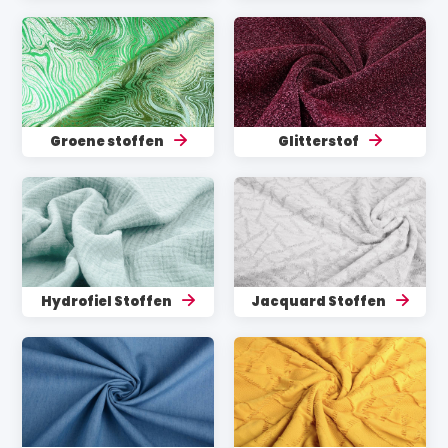
Groene stoffen
Glitterstof
Hydrofiel Stoffen
Jacquard Stoffen