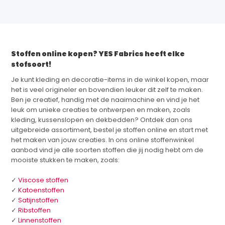
Stoffen online kopen? YES Fabrics heeft elke
stofsoort!
Je kunt kleding en decoratie-items in de winkel kopen, maar
het is veel origineler en bovendien leuker dit zelf te maken.
Ben je creatief, handig met de naaimachine en vind je het
leuk om unieke creaties te ontwerpen en maken, zoals
kleding, kussenslopen en dekbedden? Ontdek dan ons
uitgebreide assortiment, bestel je stoffen online en start met
het maken van jouw creaties. In ons online stoffenwinkel
aanbod vind je alle soorten stoffen die jij nodig hebt om de
mooiste stukken te maken, zoals:
✓
Viscose stoffen
✓
Katoenstoffen
✓
Satijnstoffen
✓
Ribstoffen
✓
Linnenstoffen