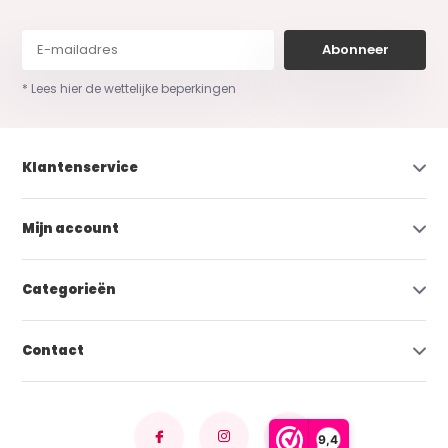
Abonneer
* Lees hier de wettelijke beperkingen
Klantenservice
Mijn account
Categorieën
Contact
9,4