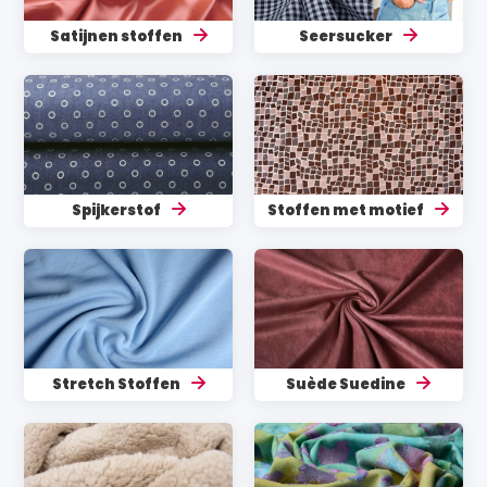
Satijnen stoffen
Seersucker
Spijkerstof
Stoffen met motief
Stretch Stoffen
Suède Suedine