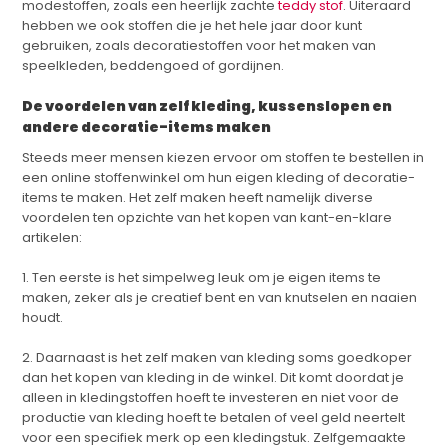
modestoffen, zoals een heerlijk zachte
teddy stof
. Uiteraard
hebben we ook stoffen die je het hele jaar door kunt
gebruiken, zoals decoratiestoffen voor het maken van
speelkleden, beddengoed of gordijnen.
De voordelen van zelf kleding, kussenslopen en
andere decoratie-items maken
Steeds meer mensen kiezen ervoor om stoffen te bestellen in
een online stoffenwinkel om hun eigen kleding of decoratie-
items te maken. Het zelf maken heeft namelijk diverse
voordelen ten opzichte van het kopen van kant-en-klare
artikelen:
1. Ten eerste is het simpelweg leuk om je eigen items te
maken, zeker als je creatief bent en van knutselen en naaien
houdt.
2. Daarnaast is het zelf maken van kleding soms goedkoper
dan het kopen van kleding in de winkel. Dit komt doordat je
alleen in kledingstoffen hoeft te investeren en niet voor de
productie van kleding hoeft te betalen of veel geld neertelt
voor een specifiek merk op een kledingstuk. Zelfgemaakte