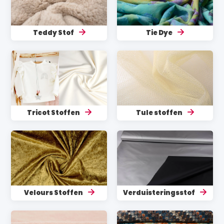
Teddy Stof
Tie Dye
Tricot Stoffen
Tule stoffen
Velours Stoffen
Verduisteringsstof