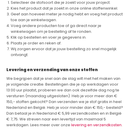
Selecteer de stofsoort die je zoekt voor jouw project.
Kies het product dat je zoekt in onze online stoffenwinkel.
Geef aan hoeveel meter je nodig hebt en voeg het product
toe aan je winkelwagen.
Voeg andere producten toe of ga direct naar je
winkelwagen om je bestelling af te ronden.
Klik op bestellen en voer je gegevens in.
Plaats je order en reken af.
Wij zorgen ervoor dat je jouw bestelling zo snel mogelijk
ontvangt.
Levering en verzending van onze stoffen
We begrijpen dat je snel aan de slag wilt met het maken van
je volgende creatie. Bestellingen die je op werkdagen voor
13:00 uur plaatst, proberen we dan ook dezelfde dag nog te
versturen (maandag uitgesloten). Heb je voor meer dan €
150,- stoffen gekocht? Dan verzenden we je stof gratis in heel
Nederland en België. Heb je voor minder dan € 150,- besteld?
Dan betaal je in Nederland € 5,99 verzendkosten en in België
€ 7,75. We streven naar een levertijd van maximaal 5
werkdagen. Lees meer over onze
levering en verzendkosten.