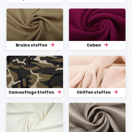
Bruine stoffen
Caban
Camouflage Stoffen
Chiffon stoffen