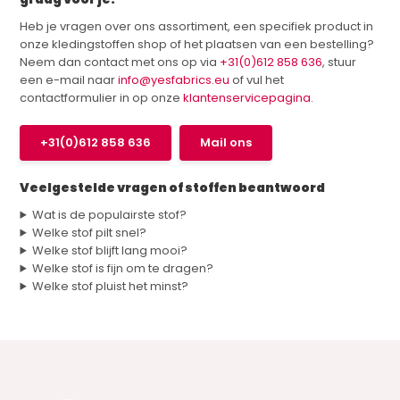
Heb je vragen over ons assortiment, een specifiek product in
onze kledingstoffen shop of het plaatsen van een bestelling?
Neem dan contact met ons op via
+31(0)612 858 636
, stuur
een e-mail naar
info@yesfabrics.eu
of vul het
contactformulier in op onze
klantenservicepagina
.
+31(0)612 858 636
Mail ons
Veelgestelde vragen of stoffen beantwoord
Wat is de populairste stof?
Welke stof pilt snel?
Welke stof blijft lang mooi?
Welke stof is fijn om te dragen?
Welke stof pluist het minst?