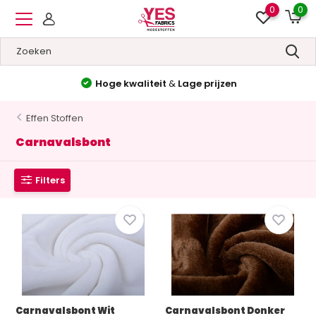
0
0
Hoge kwaliteit
&
Lage prijzen
Effen Stoffen
Carnavalsbont
Filters
Carnavalsbont Wit
Carnavalsbont Donker