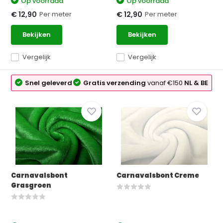
Op voorraad
Op voorraad
Per meter
Per meter
€ 12,90
€ 12,90
Bekijken
Bekijken
Vergelijk
Vergelijk
Snel geleverd
Gratis verzending
vanaf €150
NL & BE
Carnavalsbont
Carnavalsbont Creme
Grasgroen