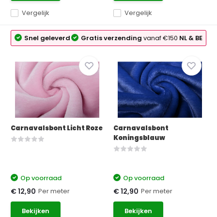
Vergelijk
Vergelijk
Snel geleverd
Gratis verzending
vanaf €150
NL & BE
Carnavalsbont Licht Roze
Carnavalsbont
Koningsblauw
Op voorraad
Op voorraad
Per meter
Per meter
€ 12,90
€ 12,90
Bekijken
Bekijken