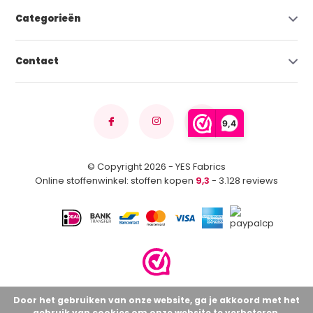
Categorieën
Contact
9,4
© Copyright 2026 - YES Fabrics
Online stoffenwinkel: stoffen kopen
9,3
- 3.128 reviews
Door het gebruiken van onze website, ga je akkoord met het
gebruik van cookies om onze website te verbeteren.