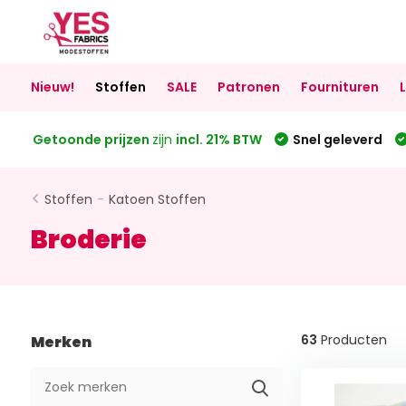
Nieuw!
Stoffen
SALE
Patronen
Fournituren
Getoonde prijzen
zijn
incl. 21% BTW
Snel geleverd
Stoffen
-
Katoen Stoffen
Broderie
63
Producten
Merken