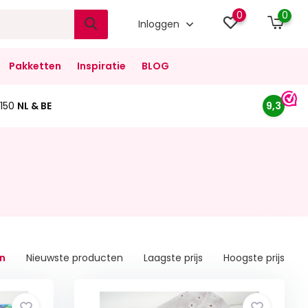
0
0
Inloggen
Pakketten
Inspiratie
BLOG
150
NL & BE
9,3
n
Nieuwste producten
Laagste prijs
Hoogste prijs