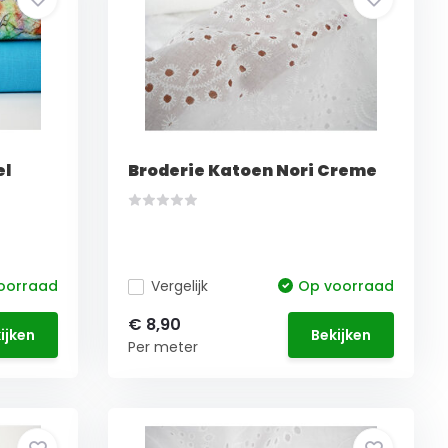
el
Broderie Katoen Nori Creme
oorraad
Vergelijk
Op voorraad
€ 8,90
ijken
Bekijken
Per meter