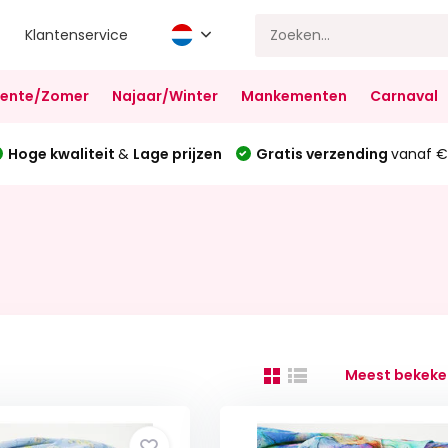
Klantenservice
Lente/Zomer
Najaar/Winter
Mankementen
Carnaval
Hoge kwaliteit
&
Lage prijzen
Gratis verzending
vanaf €
Meest bekeke