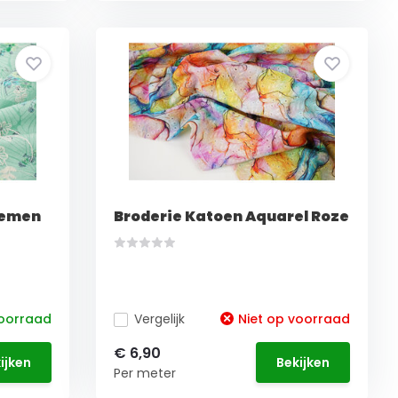
oemen
Broderie Katoen Aquarel Roze
oorraad
Vergelijk
Niet op voorraad
€ 6,90
ijken
Bekijken
Per meter