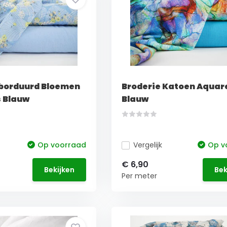
borduurd Bloemen
Broderie Katoen Aquar
 Blauw
Blauw
Op voorraad
Vergelijk
Op v
€ 6,90
Bekijken
Bek
Per meter