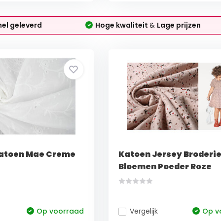
nel geleverd
Hoge kwaliteit
&
Lage prijzen
Katoen Mae Creme
Katoen Jersey Broderi
Bloemen Poeder Roze
Op voorraad
Vergelijk
Op v