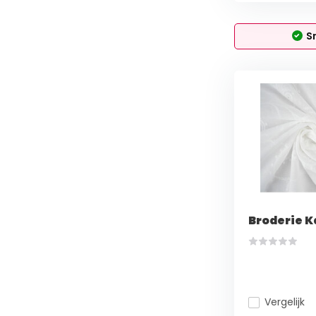
S
Broderie 
Vergelijk