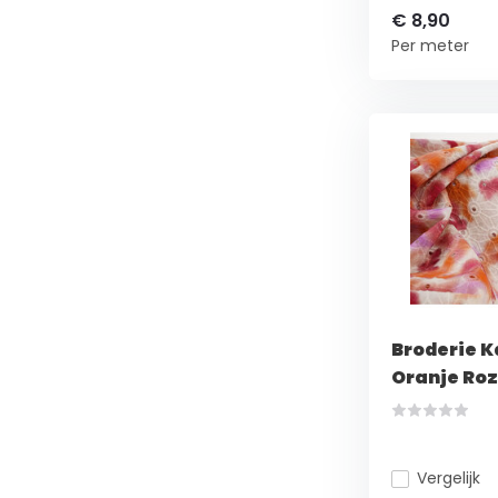
€ 8,90
Per meter
Broderie K
Oranje Ro
Vergelijk