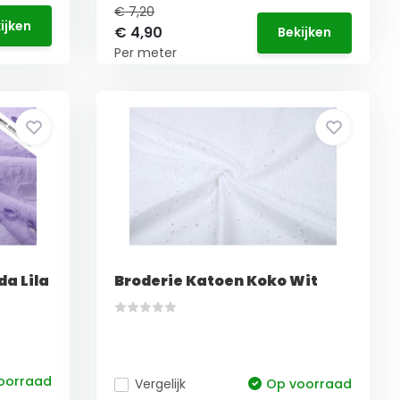
€ 7,20
ijken
€ 4,90
Bekijken
Per meter
a Lila
Broderie Katoen Koko Wit
oorraad
Vergelijk
Op voorraad