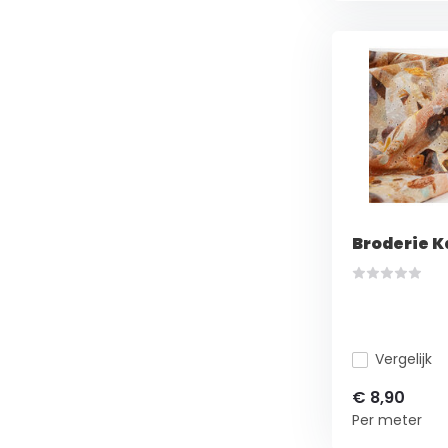
Broderie K
Vergelijk
€ 8,90
Per meter