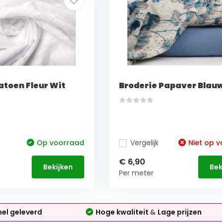
atoen Fleur Wit
Broderie Papaver Blau
Op voorraad
Vergelijk
Niet op 
€ 6,90
Bekijken
Bek
Per meter
nel geleverd
Hoge kwaliteit
&
Lage prijzen