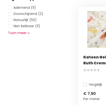
Ademend
(11)
Doorschijnend
(2)
Natuurlijk
(50)
Niet Rekbaar
(11)
Toon meer
Katoen Ge
Ruth Crem
Vergelijk
€ 7,90
Per meter