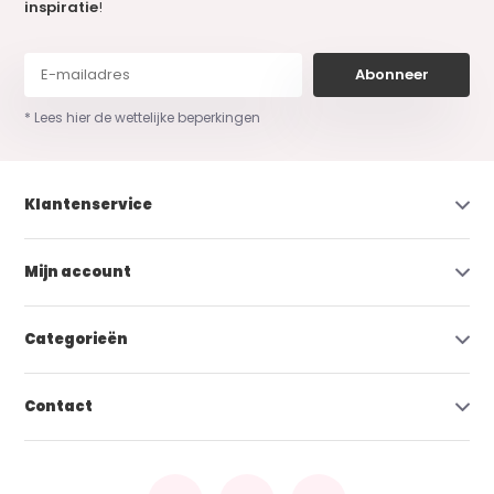
inspiratie
!
Abonneer
* Lees hier de wettelijke beperkingen
Klantenservice
Mijn account
Categorieën
Contact