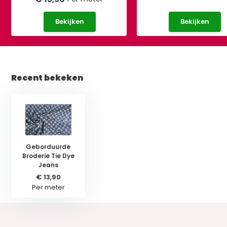
Bekijken
Bekijken
Recent bekeken
Geborduurde
Broderie Tie Dye
Jeans
€ 13,90
Per meter