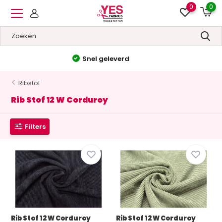
0
0
Hoge kwaliteit
&
Lage prijzen
Ribstof
Rib Stof 12 W Corduroy
Filters
Rib Stof 12 W Corduroy
Rib Stof 12 W Corduroy