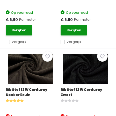
Op voorraad
Op voorraad
Per meter
Per meter
€ 6,90
€ 6,90
Bekijken
Bekijken
Vergelijk
Vergelijk
Rib Stof 12 W Corduroy
Rib Stof 12 W Corduroy
Donker Bruin
Zwart