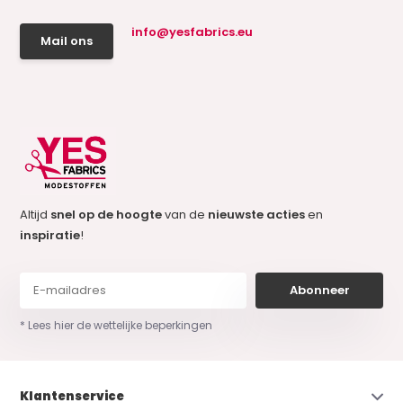
info@yesfabrics.eu
Mail ons
Altijd
snel op de hoogte
van de
nieuwste acties
en
inspiratie
!
Abonneer
* Lees hier de wettelijke beperkingen
Klantenservice