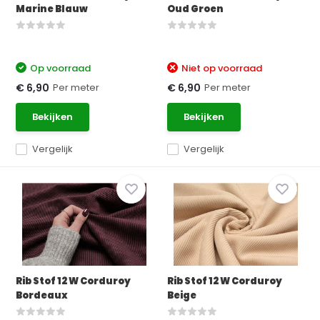
Marine Blauw
Oud Groen
Op voorraad
Niet op voorraad
Per meter
Per meter
€ 6,90
€ 6,90
Bekijken
Bekijken
Vergelijk
Vergelijk
Rib Stof 12 W Corduroy
Rib Stof 12 W Corduroy
Bordeaux
Beige