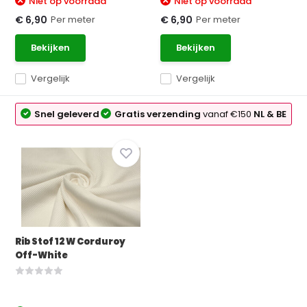
Niet op voorraad
Niet op voorraad
Per meter
Per meter
€ 6,90
€ 6,90
Bekijken
Bekijken
Vergelijk
Vergelijk
Snel geleverd
Gratis verzending
vanaf €150
NL & BE
Rib Stof 12 W Corduroy
Off-White