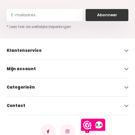
Abonneer
* Lees hier de wettelijke beperkingen
Klantenservice
Mijn account
Categorieën
Contact
9,4