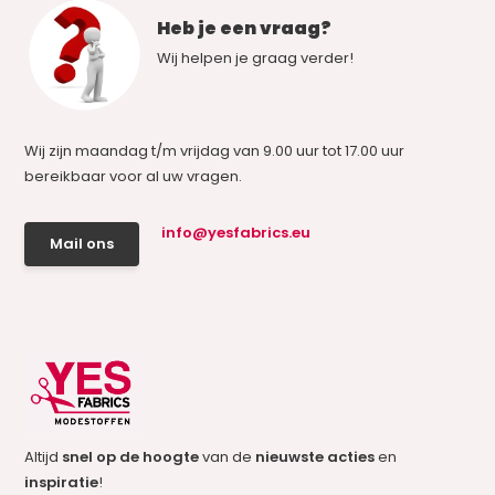
Heb je een vraag?
Wij helpen je graag verder!
Wij zijn maandag t/m vrijdag van 9.00 uur tot 17.00 uur
bereikbaar voor al uw vragen.
info@yesfabrics.eu
Mail ons
Altijd
snel op de hoogte
van de
nieuwste acties
en
inspiratie
!