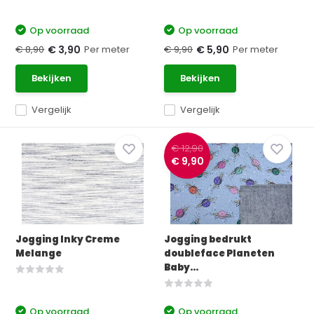
Op voorraad
Op voorraad
€ 8,90
Per meter
€ 9,90
Per meter
€ 3,90
€ 5,90
Bekijken
Bekijken
Vergelijk
Vergelijk
€ 12,90
€ 9,90
Jogging Inky Creme
Jogging bedrukt
Melange
doubleface Planeten
Baby...
Op voorraad
Op voorraad