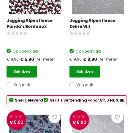
Jogging Alpenfleece
Jogging Alpenfleece
Panda's Bordeaux
Zebra Wit
Op voorraad
Op voorraad
€ 9,90
Per meter
€ 9,90
Per meter
€ 5,90
€ 8,90
Bekijken
Bekijken
Vergelijk
Vergelijk
Snel geleverd
Gratis verzending
vanaf €150
NL & BE
€ 9,90
€ 9,90
€ 5,90
€ 8,90