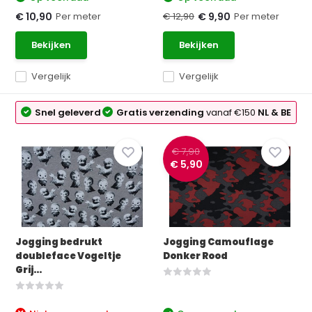
Per meter
€ 12,90
Per meter
€ 10,90
€ 9,90
Bekijken
Bekijken
Vergelijk
Vergelijk
Snel geleverd
Gratis verzending
vanaf €150
NL & BE
€ 7,90
€ 5,90
Jogging bedrukt
Jogging Camouflage
doubleface Vogeltje
Donker Rood
Grij...