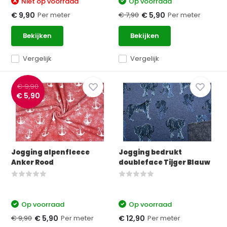
Niet op voorraad
Op voorraad
Per meter
€ 7,90
Per meter
€ 9,90
€ 5,90
Bekijken
Bekijken
Vergelijk
Vergelijk
€ 9,90
€ 5,90
Jogging alpenfleece
Jogging bedrukt
Anker Rood
doubleface Tijger Blauw
Op voorraad
Op voorraad
€ 9,90
Per meter
Per meter
€ 5,90
€ 12,90