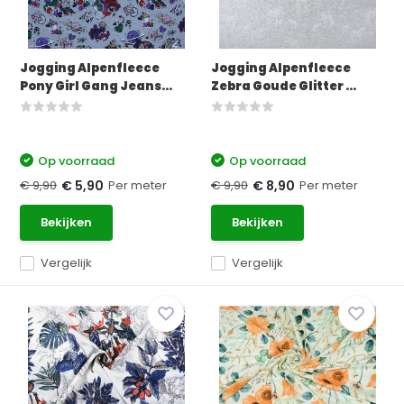
Jogging Alpenfleece
Jogging Alpenfleece
Pony Girl Gang Jeans...
Zebra Goude Glitter ...
Op voorraad
Op voorraad
€ 9,90
Per meter
€ 9,90
Per meter
€ 5,90
€ 8,90
Bekijken
Bekijken
Vergelijk
Vergelijk