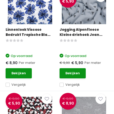
€ 5,90
Linnenlook Viscose
Jogging Alpenfleece
Bedrukt Tropische Bla...
Kleine driehoek Jean...
Op voorraad
Op voorraad
Per meter
€ 9,90
Per meter
€ 8,90
€ 5,90
Bekijken
Bekijken
Vergelijk
Vergelijk
€ 9,90
€ 9,90
€ 5,90
€ 8,90