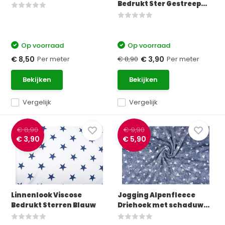
Bedrukt Ster Gestreep...
Op voorraad
Op voorraad
Per meter
€ 8,90
Per meter
€ 8,50
€ 3,90
Bekijken
Bekijken
Vergelijk
Vergelijk
€ 8,90
€ 9,90
€ 3,90
€ 5,90
Linnenlook Viscose
Jogging Alpenfleece
Bedrukt Sterren Blauw
Driehoek met schaduw...