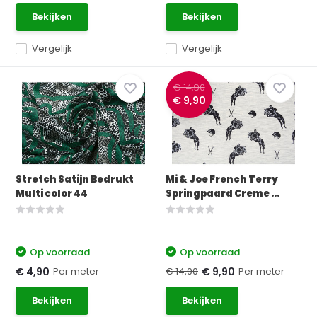
Bekijken
Bekijken
Vergelijk
Vergelijk
€ 14,90
€ 9,90
Stretch Satijn Bedrukt
Mi & Joe French Terry
Multi color 44
Springpaard Creme ...
Op voorraad
Op voorraad
Per meter
€ 14,90
Per meter
€ 4,90
€ 9,90
Bekijken
Bekijken