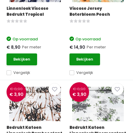
Linnenlook Viscose
Viscose Jersey
Bedrukt Tropical
Boterbloem Peach
Op voorraad
Op voorraad
Per meter
Per meter
€ 8,90
€ 14,90
Bekijken
Bekijken
Vergelijk
Vergelijk
€ 8,90
€ 8,90
€ 3,90
€ 3,90
Bedrukt Katoen
Bedrukt Katoen