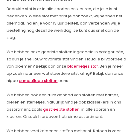
Bedrukte stof is er in alle soorten en kleuren, die je je kunt
bedenken. Welke stof met print je ook zoekt, wij hebben het
allemaal. Indien je voor 13 uur bestelt, dan verzenden wij je
bestelling nog dezelfde werkdag. Je kunt dus snel aan de
slag.
We hebben onze geprinte stoffen ingedeeld in categorieën,
zo kun je snel jouw favoriete stof vinden. Houd je bijvoorbeeld
van bloemen? Bekijk dan onze
bloemetjes stof
. Ben je meer
op zoek naar een wat stoerdere uitstraling? Bekijk dan onze
hippe
camouflage stoffen
eens.
We hebben ook een ruim aanbod van stoffen met hartjes,
dieren en sterretjes. Natuurlijk vind je ook klassiekers in ons
assortiment, zoals
gestreepte stoffen
, in alle soorten en
kleuren. Ontdek hierboven het ruime assortiment.
We hebben veel katoenen stoffen met print. Katoen is zeer