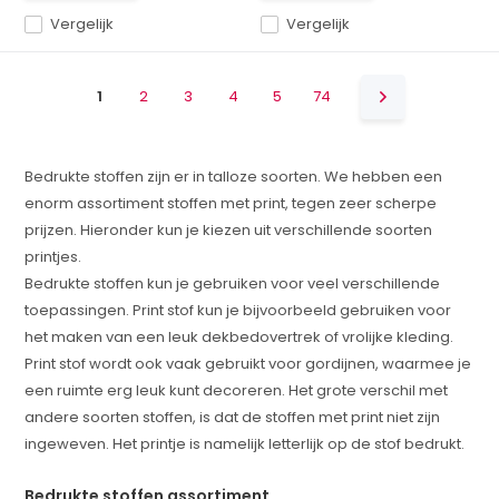
Vergelijk
Vergelijk
1
2
3
4
5
74
Bedrukte stoffen zijn er in talloze soorten. We hebben een
enorm assortiment stoffen met print, tegen zeer scherpe
prijzen. Hieronder kun je kiezen uit verschillende soorten
printjes.
Bedrukte stoffen kun je gebruiken voor veel verschillende
toepassingen. Print stof kun je bijvoorbeeld gebruiken voor
het maken van een leuk dekbedovertrek of vrolijke kleding.
Print stof wordt ook vaak gebruikt voor gordijnen, waarmee je
een ruimte erg leuk kunt decoreren. Het grote verschil met
andere soorten stoffen, is dat de stoffen met print niet zijn
ingeweven. Het printje is namelijk letterlijk op de stof bedrukt.
Bedrukte stoffen assortiment