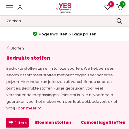
0
0
Hoge kwaliteit
&
Lage prijzen
Stoffen
Bedrukte stoffen
Bedrukte stoffen zijn er in talloze soorten. We hebben een
enorm assortiment stoffen met print, tegen zeer scherpe
prijzen. Hieronder kun je kiezen uit verschillende soorten
printjes. Bedrukte stoffen kun je gebruiken voor veel
verschillende toepassingen. Print stof kun je bijvoorbeeld
gebruiken voor het maken van een leuk dekbedovertrek of
vrolij
Toon meer
Bloemen stoffen
Camouflage Stoffen
Filters