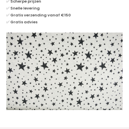
✅
Scherpe prijzen
✅
Snelle levering
✅
Gratis verzending vanaf €150
✅
Gratis advies