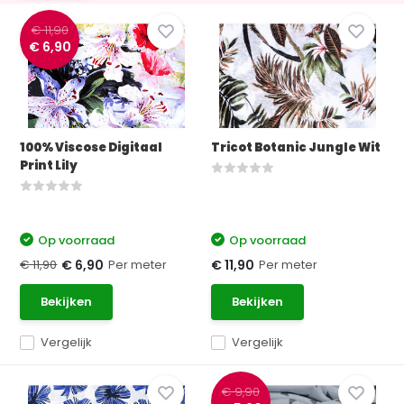
€ 11,90
€ 6,90
100% Viscose Digitaal
Tricot Botanic Jungle Wit
Print Lily
Op voorraad
Op voorraad
€ 11,90
Per meter
Per meter
€ 6,90
€ 11,90
Bekijken
Bekijken
Vergelijk
Vergelijk
€ 9,90