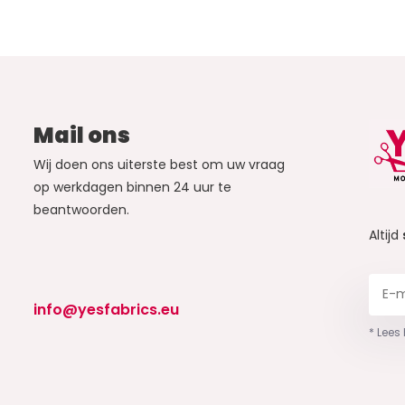
Mail ons
Wij doen ons uiterste best om uw vraag
op werkdagen binnen 24 uur te
beantwoorden.
Altijd
info@yesfabrics.eu
* Lees