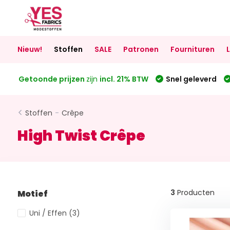
Nieuw!
Stoffen
SALE
Patronen
Fournituren
Getoonde prijzen
zijn
incl. 21% BTW
Snel geleverd
Stoffen
-
Crêpe
High Twist Crêpe
3
Producten
Motief
Uni / Effen
(3)