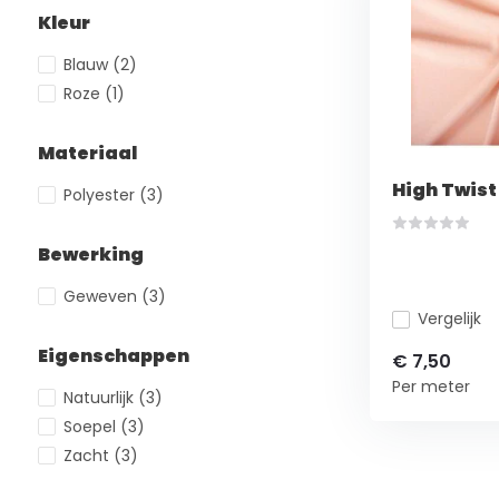
Kleur
Blauw
(2)
Roze
(1)
Materiaal
High Twist
Polyester
(3)
Bewerking
Geweven
(3)
Vergelijk
Eigenschappen
€ 7,50
Per meter
Natuurlijk
(3)
Soepel
(3)
Zacht
(3)