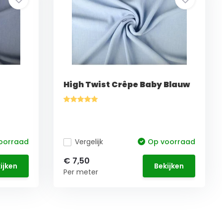
High Twist Crêpe Baby Blauw
oorraad
Vergelijk
Op voorraad
€ 7,50
ijken
Bekijken
Per meter