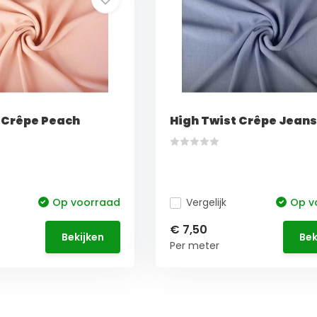
 Crêpe Peach
High Twist Crêpe Jeans
Op voorraad
Vergelijk
Op v
€ 7,50
Bekijken
Bek
Per meter