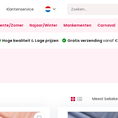
Klantenservice
Lente/Zomer
Najaar/Winter
Mankementen
Carnaval
Hoge kwaliteit
&
Lage prijzen
Gratis verzending
vanaf €
Meest bekek