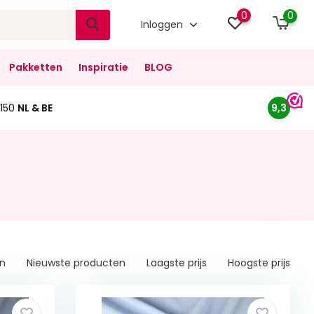
0
0
Inloggen
Pakketten
Inspiratie
BLOG
150
NL & BE
9,3
en
Nieuwste producten
Laagste prijs
Hoogste prijs