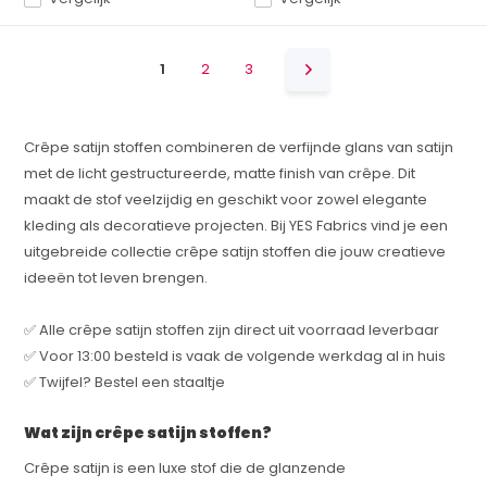
1
2
3
Crêpe satijn stoffen combineren de verfijnde glans van satijn
met de licht gestructureerde, matte finish van crêpe. Dit
maakt de stof veelzijdig en geschikt voor zowel elegante
kleding als decoratieve projecten. Bij YES Fabrics vind je een
uitgebreide collectie crêpe satijn stoffen die jouw creatieve
ideeën tot leven brengen.
✅ Alle crêpe satijn stoffen zijn direct uit voorraad leverbaar
✅ Voor 13:00 besteld is vaak de volgende werkdag al in huis
✅ Twijfel? Bestel een staaltje
Wat zijn crêpe satijn stoffen?
Crêpe satijn is een luxe stof die de glanzende