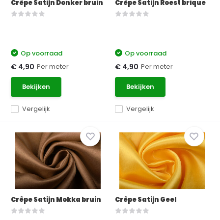
Crêpe Satijn Donker bruin
Crêpe Satijn Roest brique
Op voorraad
Op voorraad
Per meter
Per meter
€ 4,90
€ 4,90
Bekijken
Bekijken
Vergelijk
Vergelijk
Crêpe Satijn Mokka bruin
Crêpe Satijn Geel