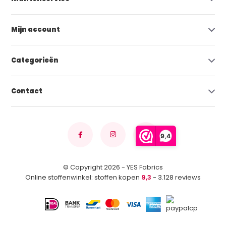
Mijn account
Categorieën
Contact
9,4
© Copyright 2026 - YES Fabrics
Online stoffenwinkel: stoffen kopen
9,3
- 3.128 reviews