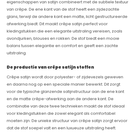
eigenschappen van satijn combineert met de subtiele textuur
van crêpe. De ene kant van de stof heeft een zijdezachte
glans, terwijl de andere kant een matte, licht gestructureerde
afwerking biedt. Dit maakt crêpe satijn perfect voor
kledingstukken die een elegante uitstraling vereisen, zoals
avondjurken, blouses en rokken. De stof biedt een mooie
balans tussen elegantie en comfort en geeft een zachte
uitstraling.
De productie van crêpe satijn stoffen
Crêpe satijn wordt door polyester- of zijdevezels geweven
en daarna nog op een speciale manier bewerkt. Dit zorgt
voor de typische glanzende satijnstructuur aan de ene kant
en de matte crêpe-afwerking aan de andere kant. De
combinatie van deze twee technieken maakt de stof ideaal
voor kledingstukken die zowel elegant als comfortabel
moeten zijn. De unieke structuur van crêpe satijn zorgt ervoor
dat de stof soepel valt en een luxueuze uitstraling heeft.