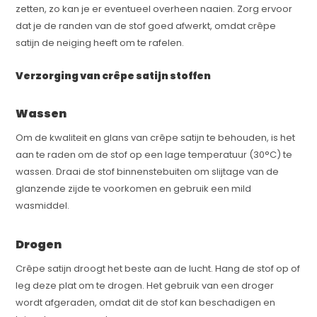
zetten, zo kan je er eventueel overheen naaien. Zorg ervoor
dat je de randen van de stof goed afwerkt, omdat crêpe
satijn de neiging heeft om te rafelen.
Verzorging van crêpe satijn stoffen
Wassen
Om de kwaliteit en glans van crêpe satijn te behouden, is het
aan te raden om de stof op een lage temperatuur (30°C) te
wassen. Draai de stof binnenstebuiten om slijtage van de
glanzende zijde te voorkomen en gebruik een mild
wasmiddel.
Drogen
Crêpe satijn droogt het beste aan de lucht. Hang de stof op of
leg deze plat om te drogen. Het gebruik van een droger
wordt afgeraden, omdat dit de stof kan beschadigen en