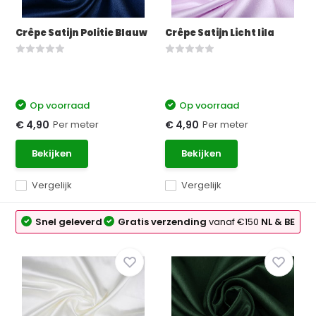
Crêpe Satijn Politie Blauw
Crêpe Satijn Licht lila
Op voorraad
Op voorraad
Per meter
Per meter
€ 4,90
€ 4,90
Bekijken
Bekijken
Vergelijk
Vergelijk
Snel geleverd
Gratis verzending
vanaf €150
NL & BE