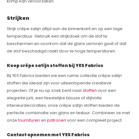
krimp kan veroorzaken.
Strijken
Strijk crêpe satijn altijd aan de binnenkant en op een lage
temperatuur. Gebruik een strijkdoek om de stof te
beschermen en voorkom dat de glans verloren gaat of dat
de stof beschadigd raakt door te hoge temperaturen.
Koop crêpe satijn stoffen bij YES Fabrics
Bij YES Fabrics bieden we een ruime collectie crêpe satijn
stoffen die ideaal zijn voor uiteenlopende creatieve
projecten. Of je nu op zoek bent naar
stoffen
voor een
elegante jurk, een feestelijke blouse of stijlvolle
interieurdecoraties, onze crêpe satijn stoffen bieden de
perfecte combinatie van glans en textuur. Combineer ze met
onze
fournituren
en
patronen
voor een compleet project.
Contact opnemen met YES Fabrics