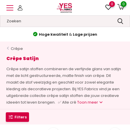
0
0
Hoge kwaliteit
&
Lage prijzen
Crêpe
Crêpe Satijn
Crêpe satijn stoffen combineren de verfijnde glans van satijn
met de licht gestructureerde, matte finish van crêpe. Dit
maakt de stof veelzijdig en geschikt voor zowel elegante
kleding als decoratieve projecten. Bij YES Fabrics vind je een
uitgebreide collectie crêpe satijn stoffen die jouw creatieve
ideeën tot leven brengen. ✅ Alle crê
Toon meer
Filters