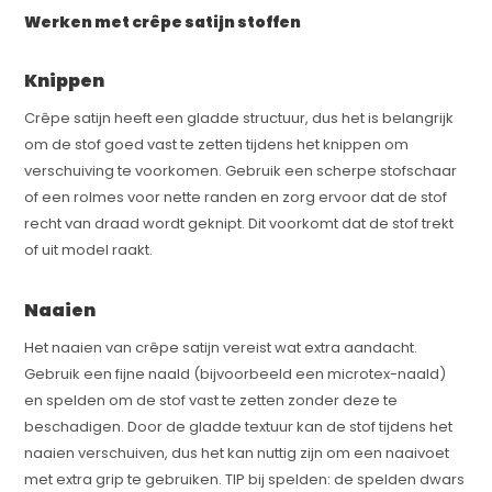
Werken met crêpe satijn stoffen
Knippen
Crêpe satijn heeft een gladde structuur, dus het is belangrijk
om de stof goed vast te zetten tijdens het knippen om
verschuiving te voorkomen. Gebruik een scherpe stofschaar
of een rolmes voor nette randen en zorg ervoor dat de stof
recht van draad wordt geknipt. Dit voorkomt dat de stof trekt
of uit model raakt.
Naaien
Het naaien van crêpe satijn vereist wat extra aandacht.
Gebruik een fijne naald (bijvoorbeeld een microtex-naald)
en spelden om de stof vast te zetten zonder deze te
beschadigen. Door de gladde textuur kan de stof tijdens het
naaien verschuiven, dus het kan nuttig zijn om een naaivoet
met extra grip te gebruiken. TIP bij spelden: de spelden dwars