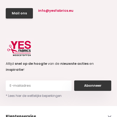
info@yesfabrics.eu
Mail ons
Altijd
snel op de hoogte
van de
nieuwste acties
en
inspiratie
!
Abonneer
* Lees hier de wettelijke beperkingen
Klantenservice