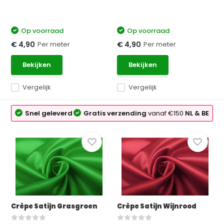
Op voorraad
Op voorraad
Per meter
Per meter
€ 4,90
€ 4,90
Bekijken
Bekijken
Vergelijk
Vergelijk
Snel geleverd
Gratis verzending
vanaf €150
NL & BE
Crêpe Satijn Grasgroen
Crêpe Satijn Wijnrood