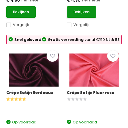
Per meter
Per meter
€ 4,90
€ 4,90
Bekijken
Bekijken
Vergelijk
Vergelijk
Snel geleverd
Gratis verzending
vanaf €150
NL & BE
Crêpe Satijn Bordeaux
Crêpe Satijn Fluor roze
Op voorraad
Op voorraad