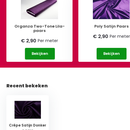
Organza Two-Tone Lila-
Poly Satijn Paars
paars
€ 2,90
Per meter
€ 2,90
Per meter
Bekijken
Bekijken
Recent bekeken
Crêpe Satijn Donker