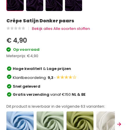
Crêpe Satijn Donker paars
Bekijk alles Alle soorten stoffen
€ 4,90
Op voorraad
Meterprijs:
€4,90
Hoge kwaliteit
&
Lage prijzen
★★★★☆
Klantbeoordeling:
9,3 ·
Snel geleverd
Gratis verzending
vanaf €150
NL & BE
Dit product is leverbaar in de volgende
63
varianten: