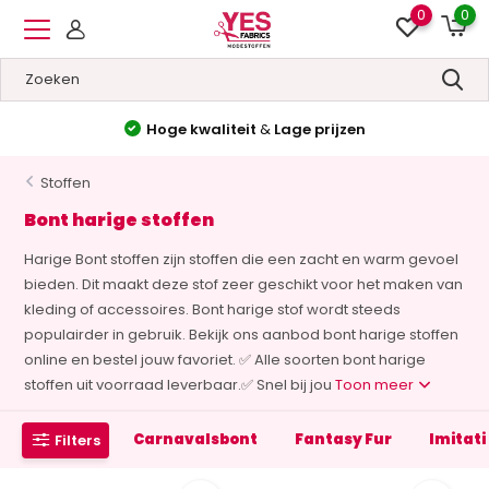
0
0
Hoge kwaliteit
&
Lage prijzen
Stoffen
Bont harige stoffen
Harige Bont stoffen zijn stoffen die een zacht en warm gevoel
bieden. Dit maakt deze stof zeer geschikt voor het maken van
kleding of accessoires. Bont harige stof wordt steeds
populairder in gebruik. Bekijk ons aanbod bont harige stoffen
online en bestel jouw favoriet. ✅ Alle soorten bont harige
stoffen uit voorraad leverbaar.✅ Snel bij jou
Toon meer
Carnavalsbont
Fantasy Fur
Imitat
Filters