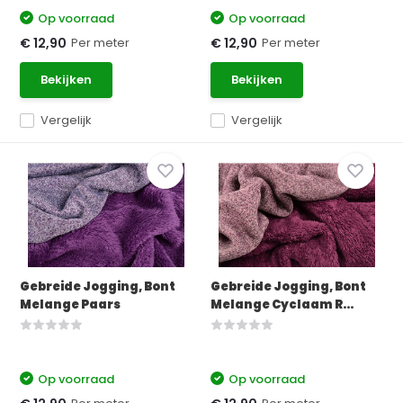
Op voorraad
Op voorraad
Per meter
Per meter
€ 12,90
€ 12,90
Bekijken
Bekijken
Vergelijk
Vergelijk
Gebreide Jogging, Bont
Gebreide Jogging, Bont
Melange Paars
Melange Cyclaam R...
Op voorraad
Op voorraad