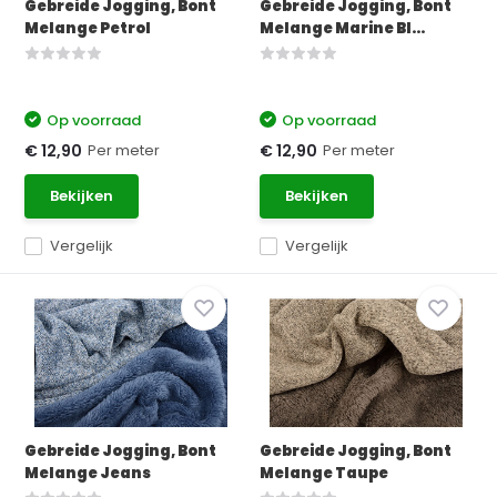
Gebreide Jogging, Bont
Gebreide Jogging, Bont
Melange Petrol
Melange Marine Bl...
Op voorraad
Op voorraad
Per meter
Per meter
€ 12,90
€ 12,90
Bekijken
Bekijken
Vergelijk
Vergelijk
Gebreide Jogging, Bont
Gebreide Jogging, Bont
Melange Jeans
Melange Taupe