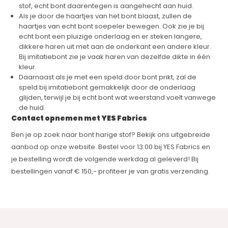
stof, echt bont daarentegen is aangehecht aan huid.
Als je door de haartjes van het bont blaast, zullen de
haartjes van echt bont soepeler bewegen. Ook zie je bij
echt bont een pluizige onderlaag en er steken langere,
dikkere haren uit met aan de onderkant een andere kleur.
Bij imitatiebont zie je vaak haren van dezelfde dikte in één
kleur.
Daarnaast als je met een speld door bont prikt, zal de
speld bij imitatiebont gemakkelijk door de onderlaag
glijden, terwijl je bij echt bont wat weerstand voelt vanwege
de huid.
Contact opnemen met YES Fabrics
Ben je op zoek naar bont harige stof? Bekijk ons uitgebreide
aanbod op onze website. Bestel voor 13:00 bij YES Fabrics en
je bestelling wordt de volgende werkdag al geleverd! Bij
bestellingen vanaf € 150,- profiteer je van gratis verzending.