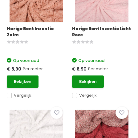
Harige Bont Inzentio
Harige Bont Inzentio Licht
Zalm
Roze
Op voorraad
Op voorraad
Per meter
Per meter
€ 8,90
€ 8,90
Bekijken
Bekijken
Vergelijk
Vergelijk