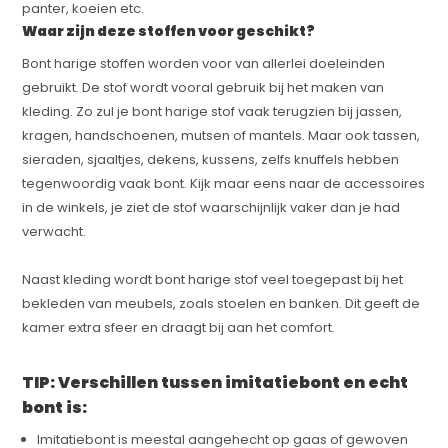
panter, koeien etc.
Waar zijn deze stoffen voor geschikt?
Bont harige stoffen worden voor van allerlei doeleinden
gebruikt. De stof wordt vooral gebruik bij het maken van
kleding. Zo zul je bont harige stof vaak terugzien bij jassen,
kragen, handschoenen, mutsen of mantels. Maar ook tassen,
sieraden, sjaaltjes, dekens, kussens, zelfs knuffels hebben
tegenwoordig vaak bont. Kijk maar eens naar de accessoires
in de winkels, je ziet de stof waarschijnlijk vaker dan je had
verwacht.
Naast kleding wordt bont harige stof veel toegepast bij het
bekleden van meubels, zoals stoelen en banken. Dit geeft de
kamer extra sfeer en draagt bij aan het comfort.
TIP: Verschillen tussen imitatiebont en echt
bont is:
Imitatiebont is meestal aangehecht op gaas of gewoven