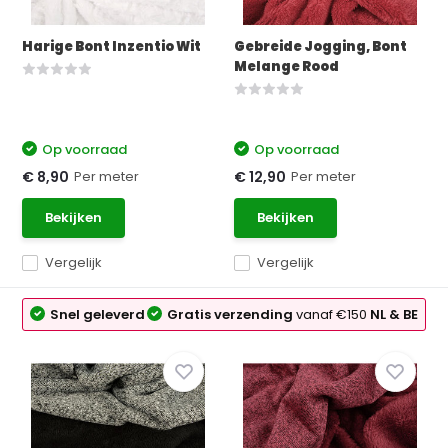
Harige Bont Inzentio Wit
Gebreide Jogging, Bont
Melange Rood
Op voorraad
Op voorraad
Per meter
Per meter
€ 8,90
€ 12,90
Bekijken
Bekijken
Vergelijk
Vergelijk
Snel geleverd
Gratis verzending
vanaf €150
NL & BE