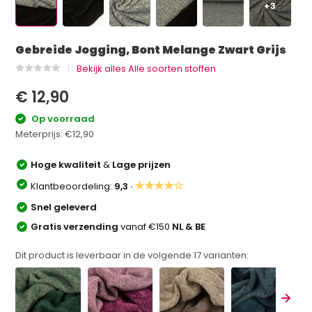
+3
Gebreide Jogging, Bont Melange Zwart Grijs
Bekijk alles Alle soorten stoffen
€ 12,90
Op voorraad
Meterprijs:
€12,90
Hoge kwaliteit
&
Lage prijzen
★★★★☆
Klantbeoordeling:
9,3 ·
Snel geleverd
Gratis verzending
vanaf €150
NL & BE
Dit product is leverbaar in de volgende
17
varianten: