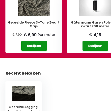
Gebreide Fleece 3-Tone Zwart
Gütermann Garen Poly
Grijs
Zwart 200 meter
€ 6,90
€ 4,15
Per meter
€ 7,90
Bekijken
Bekijken
Recent bekeken
Gebreide Jogging,