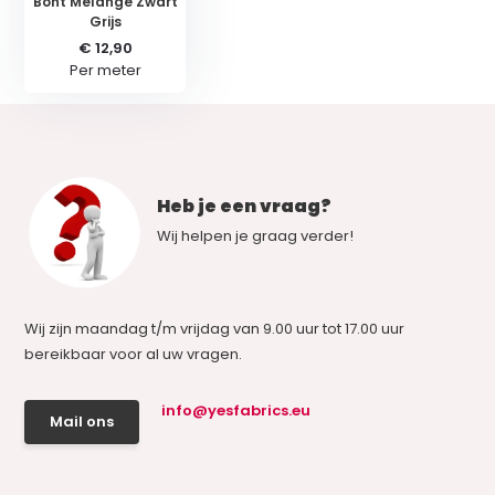
Bont Melange Zwart
Grijs
€ 12,90
Per meter
Heb je een vraag?
Wij helpen je graag verder!
Wij zijn maandag t/m vrijdag van 9.00 uur tot 17.00 uur
bereikbaar voor al uw vragen.
info@yesfabrics.eu
Mail ons