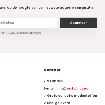
snel op de hoogte
van de
nieuwste acties
en
inspiratie
!
Abonneer
 hier de wettelijke beperkingen
Contact
YES Fabrics
E-mail:
info@yesfabrics.eu
✓ Grote collectie modestoffen
✓ Snel geleverd