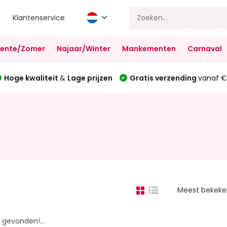
Klantenservice
Lente/Zomer
Najaar/Winter
Mankementen
Carnaval
Hoge kwaliteit
&
Lage prijzen
Gratis verzending
vanaf €
Meest bekek
gevonden!...