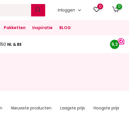
0
0
Inloggen
Pakketten
Inspiratie
BLOG
150
NL & BE
9,3
en
Nieuwste producten
Laagste prijs
Hoogste prijs