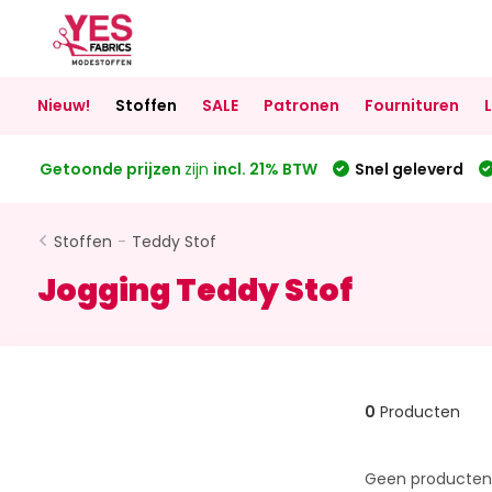
Nieuw!
Stoffen
SALE
Patronen
Fournituren
Getoonde prijzen
zijn
incl. 21% BTW
Snel geleverd
Stoffen
-
Teddy Stof
Jogging Teddy Stof
0
Producten
Geen producten 