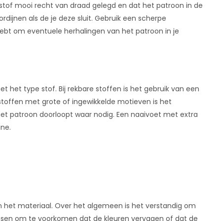
de stof mooi recht van draad gelegd en dat het patroon in de
ordijnen als de je deze sluit. Gebruik een scherpe
ebt om eventuele herhalingen van het patroon in je
 het type stof. Bij rekbare stoffen is het gebruik van een
toffen met grote of ingewikkelde motieven is het
 het patroon doorloopt waar nodig. Een naaivoet met extra
ine.
an het materiaal. Over het algemeen is het verstandig om
assen om te voorkomen dat de kleuren vervagen of dat de