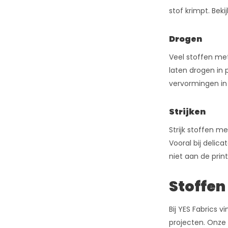
stof krimpt. Bek
Drogen
Veel stoffen met
laten drogen in 
vervormingen in
Strijken
Strijk stoffen 
Vooral bij delica
niet aan de print
Stoffen
Bij YES Fabrics 
projecten. Onze