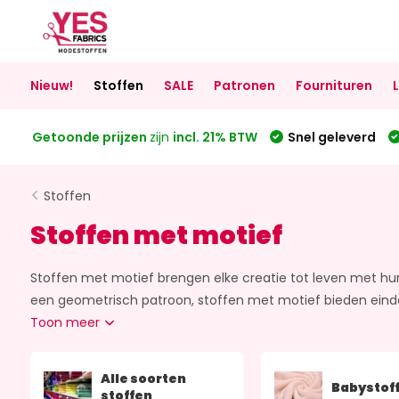
Nieuw!
Stoffen
SALE
Patronen
Fournituren
Getoonde prijzen
zijn
incl. 21% BTW
Snel geleverd
Stoffen
Stoffen met motief
Stoffen met motief brengen elke creatie tot leven met hun
een geometrisch patroon, stoffen met motief bieden eindelo
Toon meer
Alle soorten
Babystof
stoffen