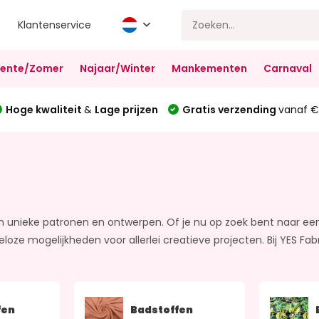
Klantenservice
Lente/Zomer
Najaar/Winter
Mankementen
Carnaval
Hoge kwaliteit
&
Lage prijzen
Gratis verzending
vanaf €
 unieke patronen en ontwerpen. Of je nu op zoek bent naar een 
ze mogelijkheden voor allerlei creatieve projecten. Bij YES Fabr
fen
Badstoffen