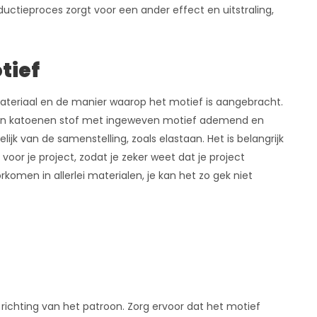
uctieproces zorgt voor een ander effect en uitstraling,
tief
ateriaal en de manier waarop het motief is aangebracht.
jl een katoenen stof met ingeweven motief ademend en
k van de samenstelling, zoals elastaan. Het is belangrijk
oor je project, zodat je zeker weet dat je project
komen in allerlei materialen, je kan het zo gek niet
 richting van het patroon. Zorg ervoor dat het motief