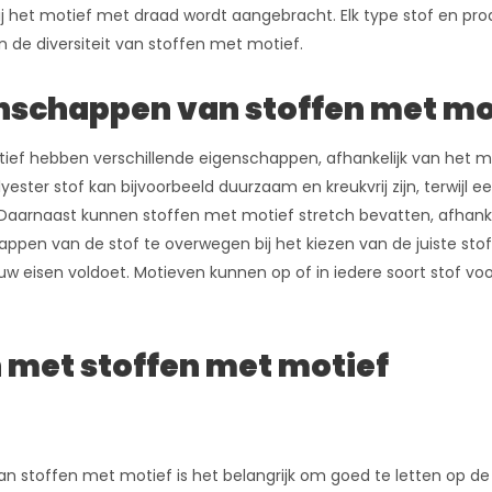
j het motief met draad wordt aangebracht. Elk type stof en prod
n de diversiteit van stoffen met motief.
nschappen van stoffen met mo
ief hebben verschillende eigenschappen, afhankelijk van het m
yester stof kan bijvoorbeeld duurzaam en kreukvrij zijn, terwi
Daarnaast kunnen stoffen met motief stretch bevatten, afhankelij
pen van de stof te overwegen bij het kiezen van de juiste stof v
w eisen voldoet. Motieven kunnen op of in iedere soort stof voor
met stoffen met motief
van stoffen met motief is het belangrijk om goed te letten op de