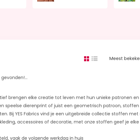
Meest bekek
gevonden!...
ief brengen elke creatie tot leven met hun unieke patronen en
n speelse dierenprint of juist een geometrisch patroon, stoffen
en. Bij YES Fabrics vind je een uitgebreide collectie stoffen met m
leding, accessoires of decoratie, met onze stoffen geef je elke 
teld, vaak de volgende werkdag in huis