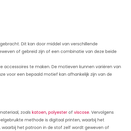
gebracht. Dit kan door middel van verschillende
geweven of gebreid zijn of een combinatie van deze beide
eve accessoires te maken. De motieven kunnen variëren van
uze voor een bepaald motief kan afhankelijk zijn van de
ateriaal, zoals
katoen
,
polyester
of
viscose
. Vervolgens
gebruikte methode is digitaal printen, waarbij het
 waarbij het patroon in de stof zelf wordt geweven of