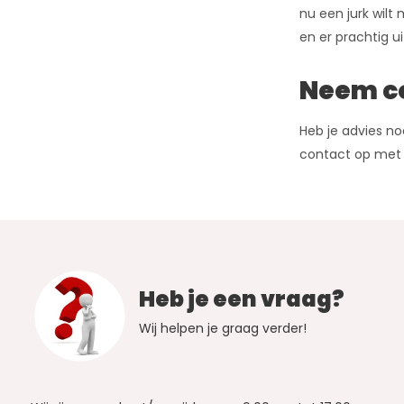
nu een jurk wilt 
en er prachtig ui
Neem co
Heb je advies no
contact op met 
Heb je een vraag?
Wij helpen je graag verder!