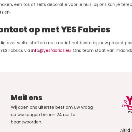
maken, een tas of zelfs decoratie voor je huis, bij ons kun je tere
tzien.
ntact op met YES Fabrics
dig over welke stoffen met motief het beste bij jouw project p
YES Fabrics via
info@yesfabrics.eu
. Ons team staat van maandag 
Mail ons
Wij doen ons uiterste best om uw vraag
op werkdagen binnen 24 uur te
beantwoorden.
Altijd