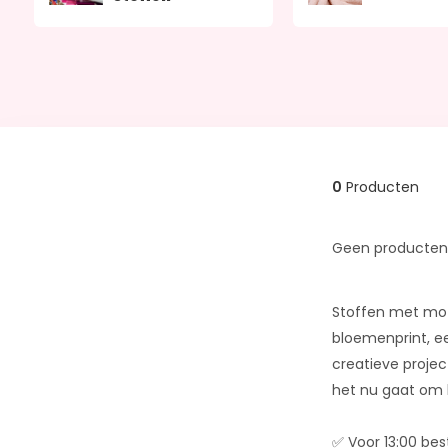
0
Producten
Geen producten 
Stoffen met mot
bloemenprint, ee
creatieve project
het nu gaat om k
✅ Voor 13:00 bes