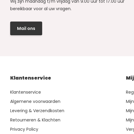
Wij zijn maandag t/m vrijdag van 9.00 uur tot 17.00 uur
bereikbaar voor al uw vragen.
Mail ons
Klantenservice
Mi
Klantenservice
Reg
Algemene voorwaarden
Mij
Levering & Verzendkosten
Mijn
Retourneren & Klachten
Mijn
Privacy Policy
Ver