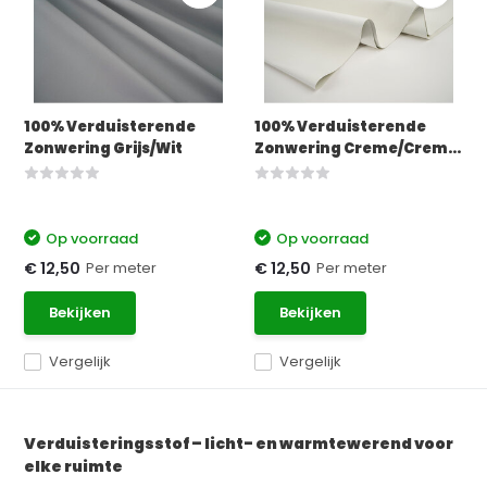
100% Verduisterende
100% Verduisterende
Zonwering Grijs/Wit
Zonwering Creme/Crem...
Op voorraad
Op voorraad
Per meter
Per meter
€ 12,50
€ 12,50
Bekijken
Bekijken
Vergelijk
Vergelijk
Verduisteringsstof – licht- en warmtewerend voor
elke ruimte