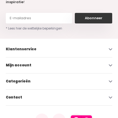
inspiratie
!
Abonneer
* Lees hier de wettelijke beperkingen
Klantenservice
Mijn account
Categorieën
Contact