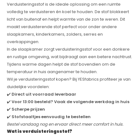
Verduisteringsstof is de ideale oplossing om een ruimte
volledig te verduisteren én koel te houden. De stof blokkeert
licht van buitenaf en helpt warmte van de zon te weren. Dit
maakt verduisterende stof perfect voor onder andere
slaapkamers, kinderkamers, zolders, serres en
overkappingen.
In de slaapkamer zorgt verduisteringsstof voor een donkere
en rustige omgeving, wat bijdraagt aan een betere nachtrust.
Tijdens warme dagen helpt de stof bovendien om de
temperatuur in huis aangenamer te houden.
Wil je verduisteringsstof kopen? Bij YESfabrics profiteer je van
duidelijke voordelen:
✔️
Direct uit voorraad leverbaar
✔️
Voor 13:00 besteld? Vaak de volgende werkdag in huis
✔️
Scherpe prijzen
✔️
Stofstaaltjes eenvoudig te bestellen
Bestel vandaag nog en ervaar direct meer comfort in huis.
Wat is verduisteringsstof?