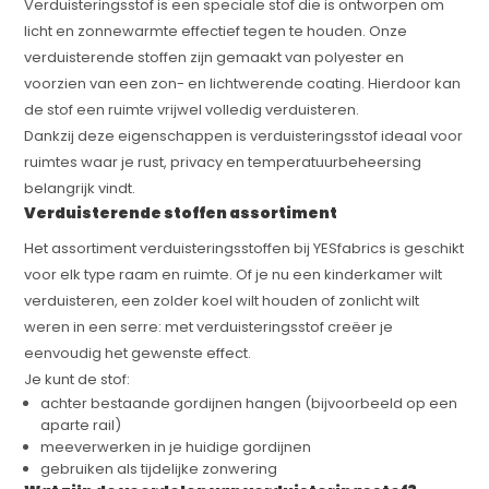
Verduisteringsstof is een speciale stof die is ontworpen om
licht en zonnewarmte effectief tegen te houden. Onze
verduisterende stoffen zijn gemaakt van polyester en
voorzien van een zon- en lichtwerende coating. Hierdoor kan
de stof een ruimte vrijwel volledig verduisteren.
Dankzij deze eigenschappen is verduisteringsstof ideaal voor
ruimtes waar je rust, privacy en temperatuurbeheersing
belangrijk vindt.
Verduisterende stoffen assortiment
Het assortiment verduisteringsstoffen bij YESfabrics is geschikt
voor elk type raam en ruimte. Of je nu een kinderkamer wilt
verduisteren, een zolder koel wilt houden of zonlicht wilt
weren in een serre: met verduisteringsstof creëer je
eenvoudig het gewenste effect.
Je kunt de stof:
achter bestaande gordijnen hangen (bijvoorbeeld op een
aparte rail)
meeverwerken in je huidige gordijnen
gebruiken als tijdelijke zonwering