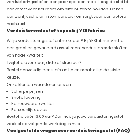
verduisteringsstof en een paar spelden mee. Hang de stof bij
aankomst voor het raam om hitte buiten te houden. Dit kan
aanzienlijk schelen in temperatuur en zorgt voor een betere
nachtrust.
Verduisterende stof kopen bij YESfabrics
Wil je verduisteringsstof online kopen? Bij YESfabrics vind je
een groot en gevarieerd assortiment verduisterende stoffen
van hoge kwaliteit.
Twijfel je over kleur, dikte of structuur?
Bestel eenvoudig een stofstaaltje en maak altijd de juiste
keuze.
Onze klanten waarderen ons om:
Scherpe prijzen
Snelle levering
Betrouwbare kwaliteit
Persoonlijk advies
Bestel je vóór 13:00 uur? Dan heb je jouw verduisteringsstof
vaak al de volgende werkdag in huis.
Veelgestelde vragen over verduisteringsstof (FAQ)