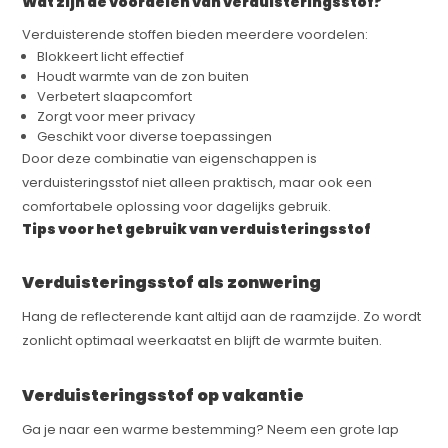
Wat zijn de voordelen van verduisteringsstof?
Verduisterende stoffen bieden meerdere voordelen:
Blokkeert licht effectief
Houdt warmte van de zon buiten
Verbetert slaapcomfort
Zorgt voor meer privacy
Geschikt voor diverse toepassingen
Door deze combinatie van eigenschappen is
verduisteringsstof niet alleen praktisch, maar ook een
comfortabele oplossing voor dagelijks gebruik.
Tips voor het gebruik van verduisteringsstof
Verduisteringsstof als zonwering
Hang de reflecterende kant altijd aan de raamzijde. Zo wordt
zonlicht optimaal weerkaatst en blijft de warmte buiten.
Verduisteringsstof op vakantie
Ga je naar een warme bestemming? Neem een grote lap