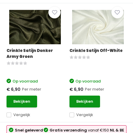
Crinkle Satijn Donker
Crinkle Satijn Off-White
Army Groen
Op voorraad
Op voorraad
Per meter
Per meter
€ 6,90
€ 6,90
Bekijken
Bekijken
Vergelijk
Vergelijk
Snel geleverd
Gratis verzending
vanaf €150
NL & BE