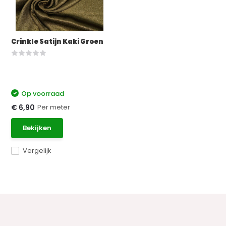
Crinkle Satijn Kaki Groen
Op voorraad
Per meter
€ 6,90
Bekijken
Vergelijk