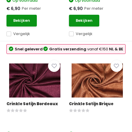
Op voorraad
Op voorraad
Per meter
Per meter
€ 6,90
€ 6,90
Bekijken
Bekijken
Vergelijk
Vergelijk
Snel geleverd
Gratis verzending
vanaf €150
NL & BE
Crinkle Satijn Bordeaux
Crinkle Satijn Brique