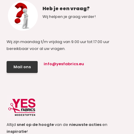
Heb je een vraag?
Wij helpen je graag verder!
Wij zijn maandag t/m vrijdag van 9.00 uur tot 17.00 uur
bereikbaar voor al uw vragen.
info@yesfabrics.eu
Mail ons
Altijd
snel op de hoogte
van de
nieuwste acties
en
inspiratie
!