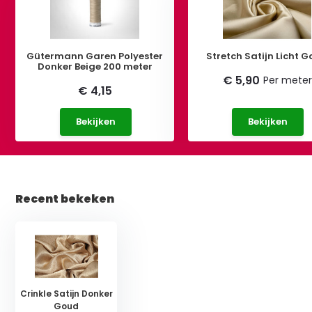
Gütermann Garen Polyester
Stretch Satijn Licht 
Donker Beige 200 meter
€ 5,90
Per meter
€ 4,15
Bekijken
Bekijken
Recent bekeken
Crinkle Satijn Donker
Goud