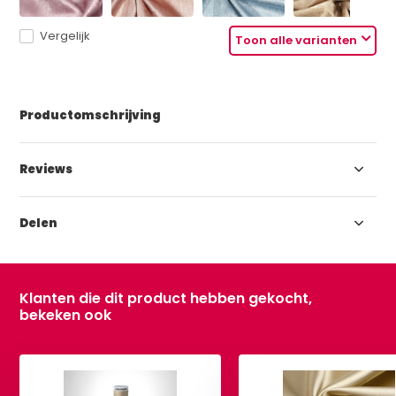
Vergelijk
Toon alle varianten
Productomschrijving
Reviews
Delen
Klanten die dit product hebben gekocht,
bekeken ook