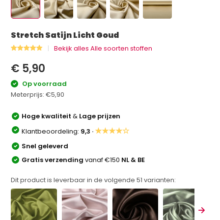
Stretch Satijn Licht Goud
Bekijk alles Alle soorten stoffen
€ 5,90
Op voorraad
Meterprijs:
€5,90
Hoge kwaliteit
&
Lage prijzen
★★★★☆
Klantbeoordeling:
9,3 ·
Snel geleverd
Gratis verzending
vanaf €150
NL & BE
Dit product is leverbaar in de volgende
51
varianten: