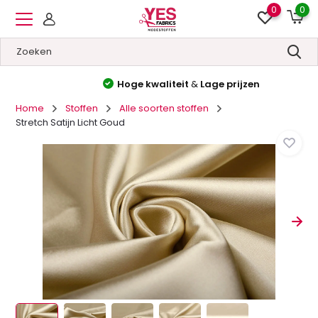
0
0
Hoge kwaliteit
&
Lage prijzen
Home
Stoffen
Alle soorten stoffen
Stretch Satijn Licht Goud