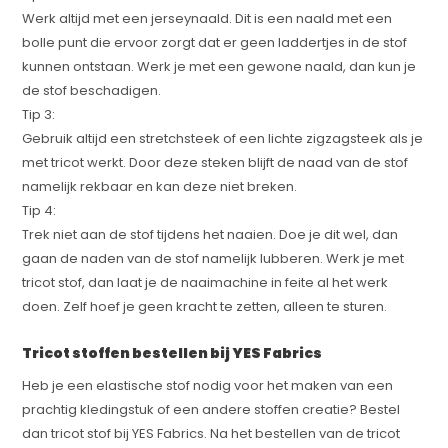
Werk altijd met een jerseynaald. Dit is een naald met een
bolle punt die ervoor zorgt dat er geen laddertjes in de stof
kunnen ontstaan. Werk je met een gewone naald, dan kun je
de stof beschadigen.
Tip 3:
Gebruik altijd een stretchsteek of een lichte zigzagsteek als je
met tricot werkt. Door deze steken blijft de naad van de stof
namelijk rekbaar en kan deze niet breken.
Tip 4:
Trek niet aan de stof tijdens het naaien. Doe je dit wel, dan
gaan de naden van de stof namelijk lubberen. Werk je met
tricot stof, dan laat je de naaimachine in feite al het werk
doen. Zelf hoef je geen kracht te zetten, alleen te sturen.
Tricot stoffen bestellen bij YES Fabrics
Heb je een elastische stof nodig voor het maken van een
prachtig kledingstuk of een andere stoffen creatie? Bestel
dan tricot stof bij YES Fabrics. Na het bestellen van de tricot