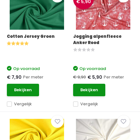
€ 5,90
Cotton Jersey Groen
Jogging alpenfleece
Anker Rood
Op voorraad
Op voorraad
Per meter
€ 9,90
Per meter
€ 7,90
€ 5,90
Bekijken
Bekijken
Vergelijk
Vergelijk