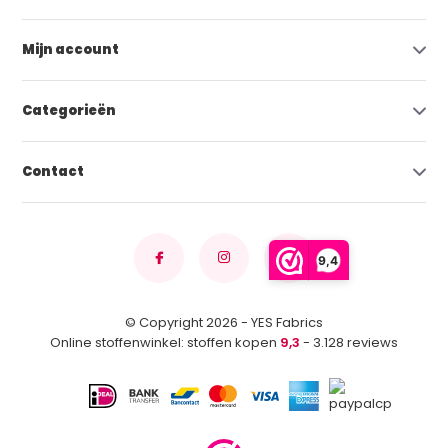
Mijn account
Categorieën
Contact
9,4
© Copyright 2026 - YES Fabrics
Online stoffenwinkel: stoffen kopen
9,3
- 3.128 reviews