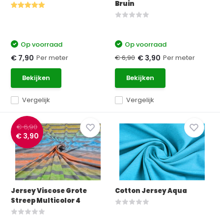
Bruin
Op voorraad
Op voorraad
Per meter
€ 6,90
Per meter
€ 7,90
€ 3,90
Bekijken
Bekijken
Vergelijk
Vergelijk
€ 6,90
€ 3,90
Jersey Viscose Grote
Cotton Jersey Aqua
Streep Multicolor 4