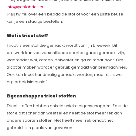
info@yesfabrics.eu
.
✅ Bij twijfel over een bepaalde stof of voor een juiste keuze
kun je een staaltje bestellen.
Wat is tricot stof?
Tricot is een stof die gemaakt wordt van fijn breiwerk. Dit
breiwerk kan van verschillende soorten garen gemaakt zijn,
waaronder wol, katoen, polyester en ga zo maar door. Om
tricot te maken wordt er gebruik gemaakt van breimachines.
Ook kan tricot handmatig gemaakt worden, maar dit is wel
erg arbeidsintensief.
Eigenschappen tricot stoffen
Tricot stoffen hebben enkele unieke eigenschappen. Zo is de
stof elastischer dan weefsel en heeft de stof meer rek dan
andere soorten stoffen. Het heeft meer rek omdat het
gebreid is in plaats van geweven.