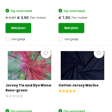
Op voorraad
Op voorraad
€ 6,90
Per meter
Per meter
€ 3,90
€ 7,90
Bekijken
Bekijken
Vergelijk
Vergelijk
Jersey Tie and Dye Wena
Cotton Jersey Marine
Roze-groen
Op voorraad
Op voorraad