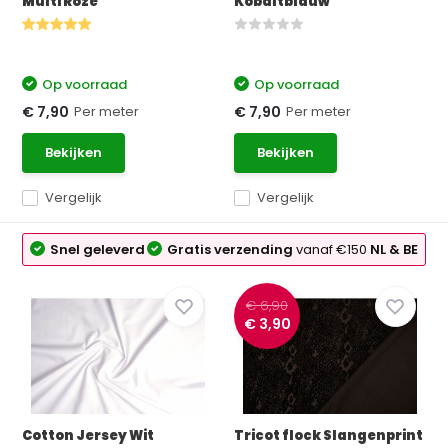
Multi Roze
Kobaltblauw
Op voorraad
Op voorraad
Per meter
Per meter
€ 7,90
€ 7,90
Bekijken
Bekijken
Vergelijk
Vergelijk
Snel geleverd
Gratis verzending
vanaf €150
NL & BE
€ 6,90
€ 3,90
Cotton Jersey Wit
Tricot flock Slangenprint