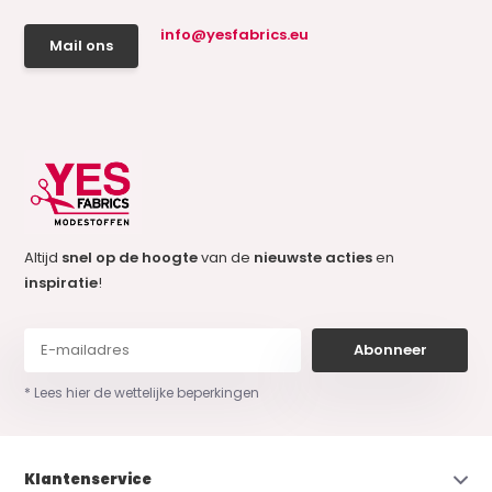
info@yesfabrics.eu
Mail ons
Altijd
snel op de hoogte
van de
nieuwste acties
en
inspiratie
!
Abonneer
* Lees hier de wettelijke beperkingen
Klantenservice