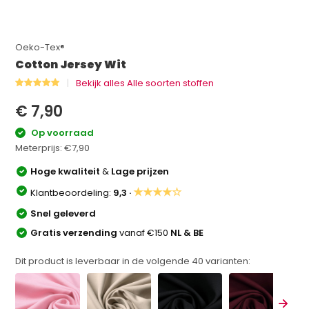
Oeko-Tex®
Cotton Jersey Wit
Bekijk alles Alle soorten stoffen
€ 7,90
Op voorraad
Meterprijs:
€7,90
Hoge kwaliteit
&
Lage prijzen
★★★★☆
Klantbeoordeling:
9,3 ·
Snel geleverd
Gratis verzending
vanaf €150
NL & BE
Dit product is leverbaar in de volgende
40
varianten: