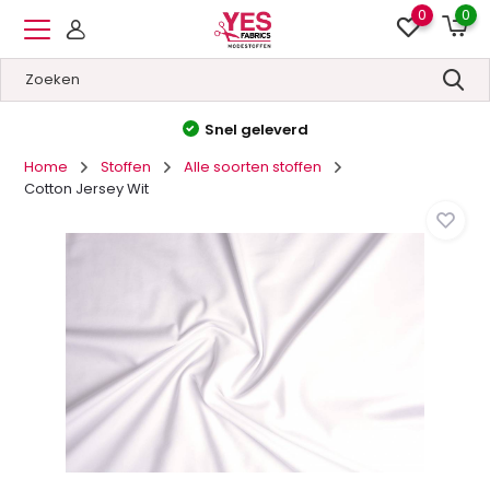
0
0
Hoge kwaliteit
&
Lage prijzen
Home
Stoffen
Alle soorten stoffen
Cotton Jersey Wit