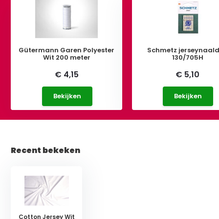
Gütermann Garen Polyester
Schmetz jerseynaal
Wit 200 meter
130/705H
€ 4,15
€ 5,10
Bekijken
Bekijken
Recent bekeken
Cotton Jersey Wit