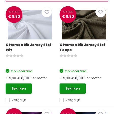
€ 9,90
€ 9,90
€ 8,90
€ 8,90
Ottoman Rib Jersey Stof
Ottoman Rib Jersey Stof
Wit
Taupe
Op voorraad
Op voorraad
€ 9,90
Per meter
€ 9,90
Per meter
€ 8,90
€ 8,90
Bekijken
Bekijken
Vergelijk
Vergelijk
€ 9,90
€ 9,90