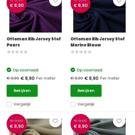
€ 8,90
€ 8,90
Ottoman Rib Jersey Stof
Ottoman Rib Jersey Stof
Paars
Marine Blauw
Op voorraad
Op voorraad
€ 9,90
Per meter
€ 9,90
Per meter
€ 8,90
€ 8,90
Bekijken
Bekijken
Vergelijk
Vergelijk
€ 9,90
€ 9,90
€ 8,90
€ 8,90