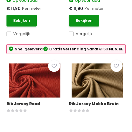
Op voorraad
Op voorraad
Per meter
Per meter
€ 11,90
€ 11,90
Bekijken
Bekijken
Vergelijk
Vergelijk
Snel geleverd
Gratis verzending
vanaf €150
NL & BE
Rib Jersey Rood
Rib Jersey Mokka Bruin