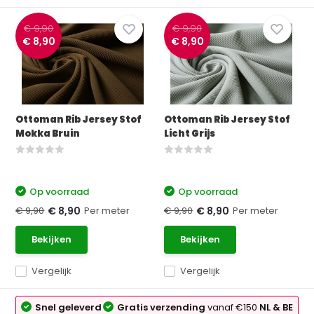
€ 9,90
€ 9,90
€ 8,90
€ 8,90
Ottoman Rib Jersey Stof
Ottoman Rib Jersey Stof
Mokka Bruin
Licht Grijs
Op voorraad
Op voorraad
€ 9,90
Per meter
€ 9,90
Per meter
€ 8,90
€ 8,90
Bekijken
Bekijken
Vergelijk
Vergelijk
Snel geleverd
Gratis verzending
vanaf €150
NL & BE