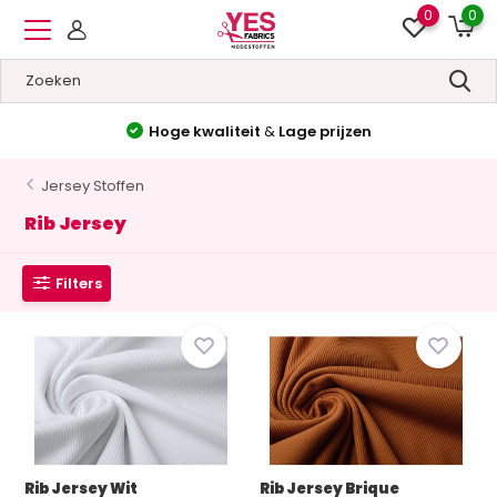
0
0
Hoge kwaliteit
&
Lage prijzen
Jersey Stoffen
Rib Jersey
Filters
Rib Jersey Wit
Rib Jersey Brique