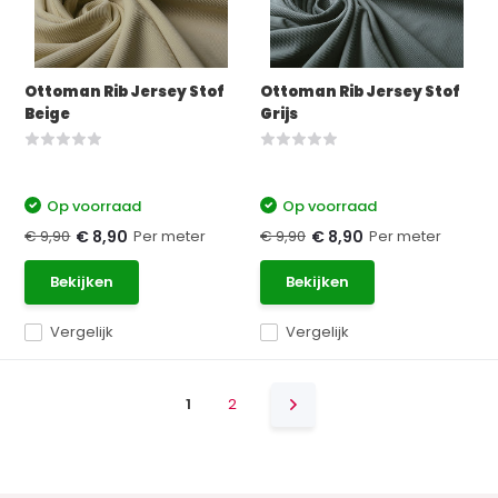
Ottoman Rib Jersey Stof
Ottoman Rib Jersey Stof
Beige
Grijs
Op voorraad
Op voorraad
€ 9,90
Per meter
€ 9,90
Per meter
€ 8,90
€ 8,90
Bekijken
Bekijken
Vergelijk
Vergelijk
1
2