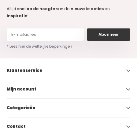
Altijd
snel op de hoogte
van de
nieuwste acties
en
inspiratie
!
Abonneer
* Lees hier de wettelijke beperkingen
Klantenservice
Mijn account
Categorieën
Contact