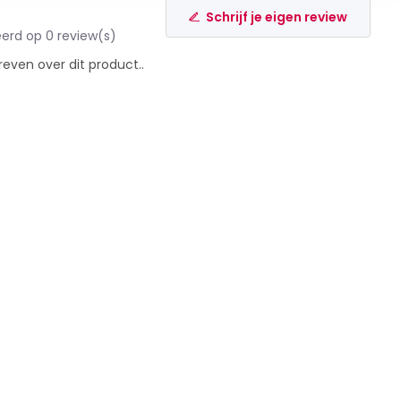
Schrijf je eigen review
erd op 0 review(s)
reven over dit product..