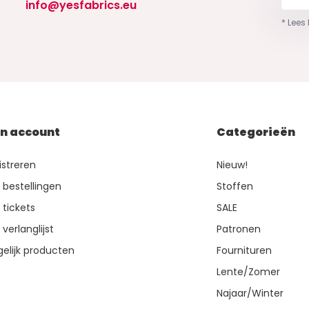
info@yesfabrics.eu
* Lees
jn account
Categorieën
istreren
Nieuw!
n bestellingen
Stoffen
 tickets
SALE
 verlanglijst
Patronen
gelijk producten
Fournituren
Lente/Zomer
Najaar/Winter