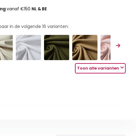
ing
vanaf €150
NL & BE
rbaar in de volgende
16
varianten:
Toon alle varianten