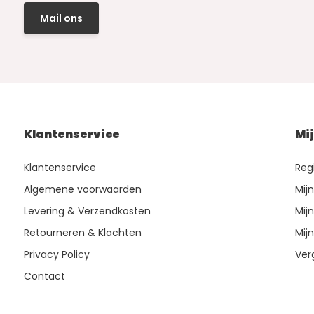
Mail ons
Klantenservice
Mi
Klantenservice
Reg
Algemene voorwaarden
Mij
Levering & Verzendkosten
Mijn
Retourneren & Klachten
Mijn
Privacy Policy
Ver
Contact