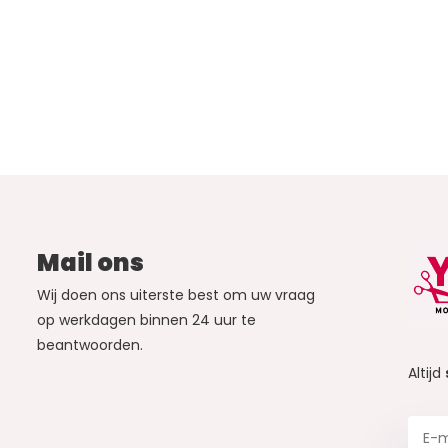
Mail ons
Wij doen ons uiterste best om uw vraag
op werkdagen binnen 24 uur te
beantwoorden.
Altijd