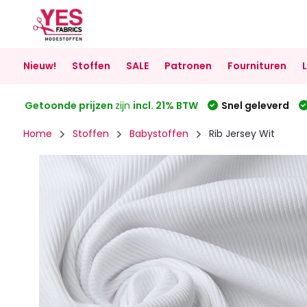
Nieuw!
Stoffen
SALE
Patronen
Fournituren
Getoonde prijzen
zijn
incl. 21% BTW
Snel geleverd
Home
Stoffen
Babystoffen
Rib Jersey Wit