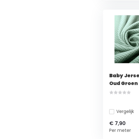
Baby Jers
Oud Groen
Vergelijk
€ 7,90
Per meter