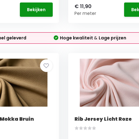
€ 11,90
Bekijken
Bek
Per meter
nel geleverd
Hoge kwaliteit
&
Lage prijzen
 Mokka Bruin
Rib Jersey Licht Roze