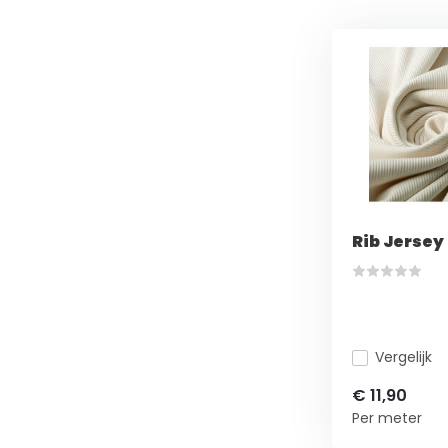
Rib Jerse
Vergelijk
€ 11,90
Per meter