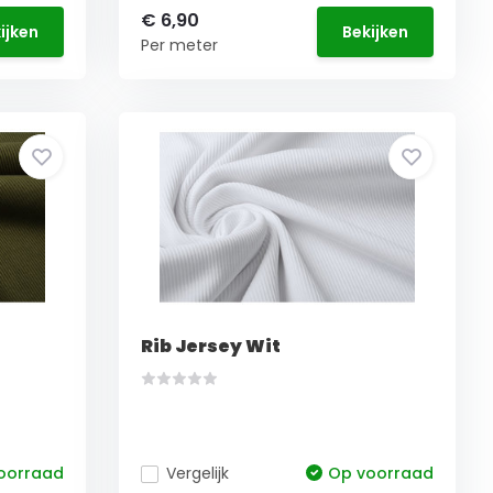
€ 6,90
ijken
Bekijken
Per meter
Rib Jersey Wit
oorraad
Vergelijk
Op voorraad