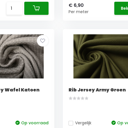
€ 6,90
Bek
Per meter
ey Wafel Katoen
Rib Jersey Army Groen
Op voorraad
Vergelijk
Op v