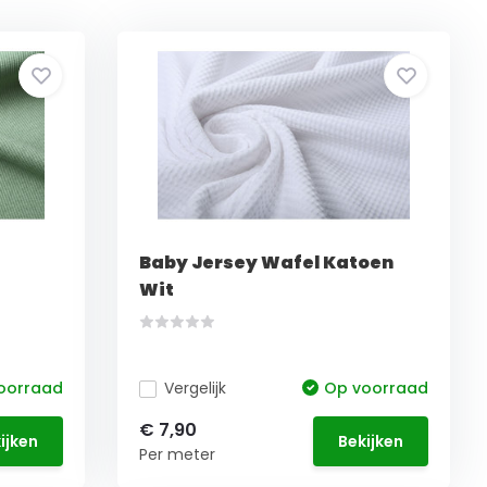
Baby Jersey Wafel Katoen
Wit
oorraad
Vergelijk
Op voorraad
€ 7,90
ijken
Bekijken
Per meter