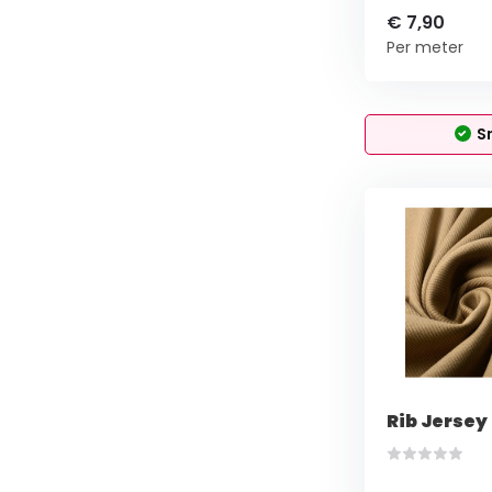
€ 7,90
Per meter
S
Rib Jersey