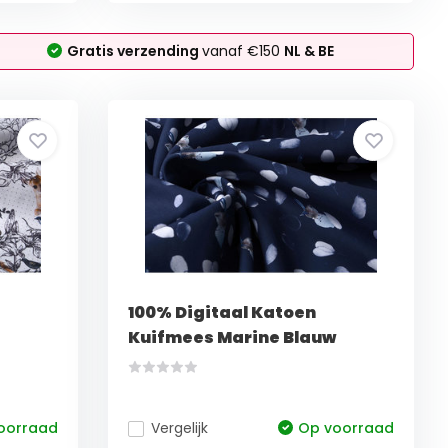
Gratis verzending
vanaf €150
NL & BE
100% Digitaal Katoen
Kuifmees Marine Blauw
oorraad
Vergelijk
Op voorraad