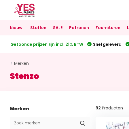
Nieuw!
Stoffen
SALE
Patronen
Fournituren
Getoonde prijzen
zijn
incl. 21% BTW
Snel geleverd
Merken
Stenzo
92
Producten
Merken