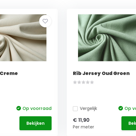
y Creme
Rib Jersey Oud Groen
Op voorraad
Vergelijk
Op v
€ 11,90
Bekijken
Bek
Per meter