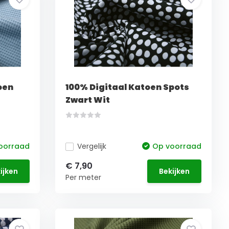
oen
100% Digitaal Katoen Spots
Zwart Wit
oorraad
Vergelijk
Op voorraad
€ 7,90
ijken
Bekijken
Per meter