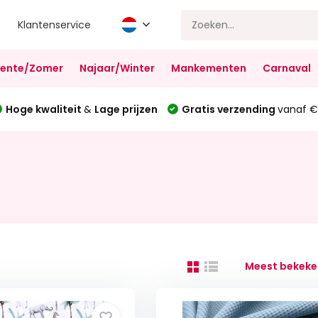
Klantenservice
Lente/Zomer
Najaar/Winter
Mankementen
Carnaval
Hoge kwaliteit
&
Lage prijzen
Gratis verzending
vanaf €
Meest bekeke