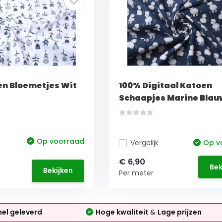
en Bloemetjes Wit
100% Digitaal Katoen
Schaapjes Marine Blau
Op voorraad
Vergelijk
Op v
€ 6,90
Bek
Bekijken
Per meter
nel geleverd
Hoge kwaliteit
&
Lage prijzen