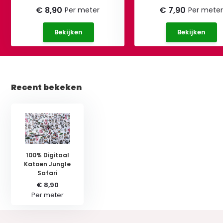
€ 8,90
€ 7,90
Per meter
Per meter
Bekijken
Bekijken
Recent bekeken
100% Digitaal
Katoen Jungle
Safari
€ 8,90
Per meter