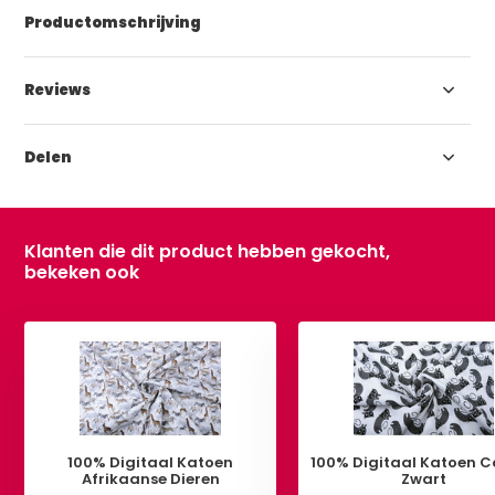
Productomschrijving
Reviews
Delen
Klanten die dit product hebben gekocht,
bekeken ook
100% Digitaal Katoen
100% Digitaal Katoen C
Afrikaanse Dieren
Zwart