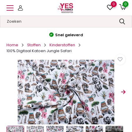
0
0
Hoge kwaliteit
&
Lage prijzen
Home
Stoffen
Kinderstoffen
100% Digitaal Katoen Jungle Safari