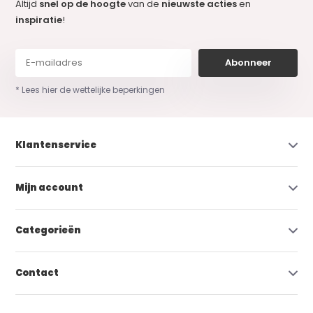
Altijd
snel op de hoogte
van de
nieuwste acties
en
inspiratie
!
Abonneer
* Lees hier de wettelijke beperkingen
Klantenservice
Mijn account
Categorieën
Contact