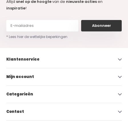
Altijd
snel op de hoogte
van de
nieuwste acties
en
inspiratie
!
Abonneer
* Lees hier de wettelijke beperkingen
Klantenservice
Mijn account
Categorieën
Contact