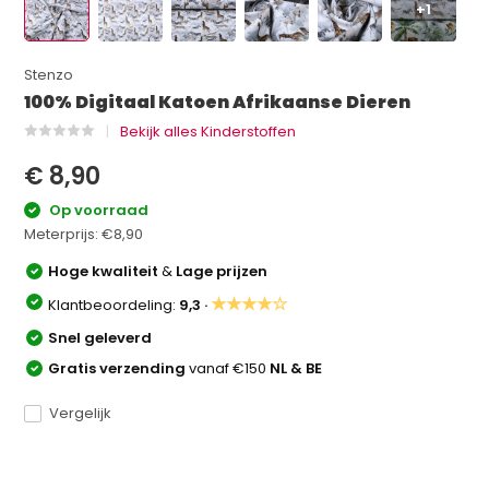
+1
Stenzo
100% Digitaal Katoen Afrikaanse Dieren
Bekijk alles Kinderstoffen
€ 8,90
Op voorraad
Meterprijs:
€8,90
Hoge kwaliteit
&
Lage prijzen
★★★★☆
Klantbeoordeling:
9,3 ·
Snel geleverd
Gratis verzending
vanaf €150
NL & BE
Vergelijk