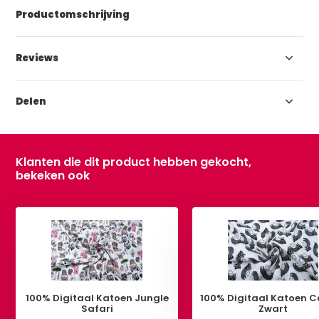
Productomschrijving
Reviews
Delen
Klanten die dit product hebben gekocht,
bekeken ook
100% Digitaal Katoen Jungle
100% Digitaal Katoen C
Safari
Zwart