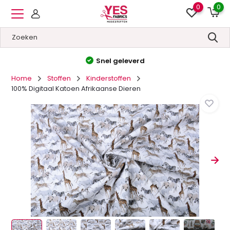
0
0
Hoge kwaliteit
&
Lage prijzen
Home
Stoffen
Kinderstoffen
100% Digitaal Katoen Afrikaanse Dieren