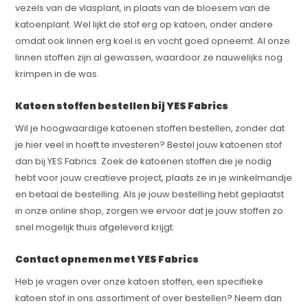
vezels van de vlasplant, in plaats van de bloesem van de
katoenplant. Wel lijkt de stof erg op katoen, onder andere
omdat ook linnen erg koel is en vocht goed opneemt. Al onze
linnen stoffen zijn al gewassen, waardoor ze nauwelijks nog
krimpen in de was.
Katoen stoffen bestellen bij YES Fabrics
Wil je hoogwaardige katoenen stoffen bestellen, zonder dat
je hier veel in hoeft te investeren? Bestel jouw katoenen stof
dan bij YES Fabrics. Zoek de katoenen stoffen die je nodig
hebt voor jouw creatieve project, plaats ze in je winkelmandje
en betaal de bestelling. Als je jouw bestelling hebt geplaatst
in onze online shop, zorgen we ervoor dat je jouw stoffen zo
snel mogelijk thuis afgeleverd krijgt.
Contact opnemen met YES Fabrics
Heb je vragen over onze katoen stoffen, een specifieke
katoen stof in ons assortiment of over bestellen? Neem dan