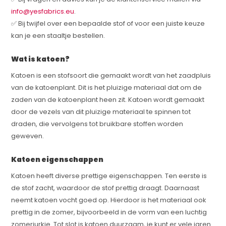
info@yesfabrics.eu
.
✅ Bij twijfel over een bepaalde stof of voor een juiste keuze
kan je een staaltje bestellen.
Wat is katoen?
Katoen is een stofsoort die gemaakt wordt van het zaadpluis
van de katoenplant. Dit is het pluizige materiaal dat om de
zaden van de katoenplant heen zit. Katoen wordt gemaakt
door de vezels van dit pluizige materiaal te spinnen tot
draden, die vervolgens tot bruikbare stoffen worden
geweven.
Katoen eigenschappen
Katoen heeft diverse prettige eigenschappen. Ten eerste is
de stof zacht, waardoor de stof prettig draagt. Daarnaast
neemt katoen vocht goed op. Hierdoor is het materiaal ook
prettig in de zomer, bijvoorbeeld in de vorm van een luchtig
zomerjurkje. Tot slot is katoen duurzaam, je kunt er vele jaren