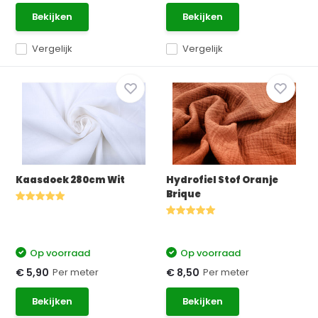
Bekijken
Bekijken
Vergelijk
Vergelijk
Kaasdoek 280cm Wit
Hydrofiel Stof Oranje
Brique
Op voorraad
Op voorraad
Per meter
Per meter
€ 5,90
€ 8,50
Bekijken
Bekijken