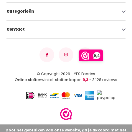
Categorieën
Contact
9,4
© Copyright 2026 - YES Fabrics
Online stoffenwinkel: stoffen kopen
9,3
- 3.128 reviews
Door het gebruiken van onze website, ga je akkoord met het