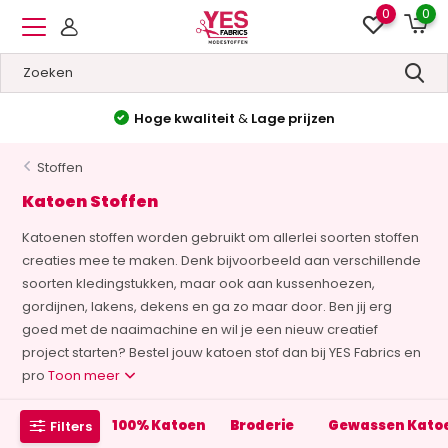
0
0
Hoge kwaliteit
&
Lage prijzen
Stoffen
Katoen Stoffen
Katoenen stoffen worden gebruikt om allerlei soorten stoffen
creaties mee te maken. Denk bijvoorbeeld aan verschillende
soorten kledingstukken, maar ook aan kussenhoezen,
gordijnen, lakens, dekens en ga zo maar door. Ben jij erg
goed met de naaimachine en wil je een nieuw creatief
project starten? Bestel jouw katoen stof dan bij YES Fabrics en
pro
Toon meer
100% Katoen
Broderie
Gewassen Kato
Filters