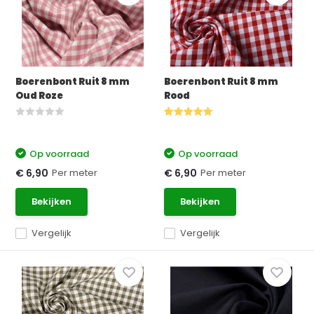
Boerenbont Ruit 8 mm
Boerenbont Ruit 8 mm
Oud Roze
Rood
Op voorraad
Op voorraad
Per meter
Per meter
€ 6,90
€ 6,90
Bekijken
Bekijken
Vergelijk
Vergelijk