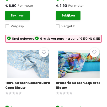
Per meter
Per meter
€ 6,90
€ 9,90
Bekijken
Bekijken
Vergelijk
Vergelijk
Snel geleverd
Gratis verzending
vanaf €150
NL & BE
100% Katoen Geborduurd
Broderie Katoen Aquarel
Coco Blauw
Blauw