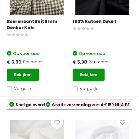
Boerenbont Ruit 8 mm
100% Katoen Zwart
Donker Kaki
Op voorraad
Op voorraad
Per meter
Per meter
€ 6,90
€ 5,90
Bekijken
Bekijken
Vergelijk
Vergelijk
Snel geleverd
Gratis verzending
vanaf €150
NL & BE