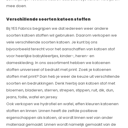
mee doen.
Verschillende soorten katoen stoffen
Bij YES Fabrics begrijpen we dat iedereen weer andere
soorten katoen stoffen wil gebruiken. Daarom verkopen we
vele verschillende soorten katoen. Je kunt bij ons
bijvoorbeeld terecht voor het aanschaffen van katoen stof
voor heerlijke babykleertjes, kinder-, heren- en
dameskleding. In ons assortiment hebben we katoenen
stoffen universeel of bedrukt met print. Zoek je katoenen
stoffen met print? Dan heb je weer de keuze uit verschillende
soorten en bedrukkingen. Denk hierbij aan katoen stof met
bloemen, bladeren, sterren, strepen, stippen, ruit, dik, dun,
jeans, foille, wafel en jersey.
Ook verkopen we hydrofiel en wafel, effen kleuren katoenen
stoffen en linnen. Linnen heeft de zelfde positieve
eigenschappen als katoen, al wordt linnen wel van ander
materiaal gemaakt. Linnen wordt namelijk gemaakt van de