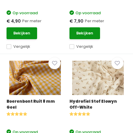
Op voorraad
Op voorraad
Per meter
Per meter
€ 4,90
€ 7,90
Bekijken
Bekijken
Vergelijk
Vergelijk
Boerenbont Ruit 8 mm
Hydrofiel Stof Elowyn
Geel
Off-White
Op voorraad
Op voorraad