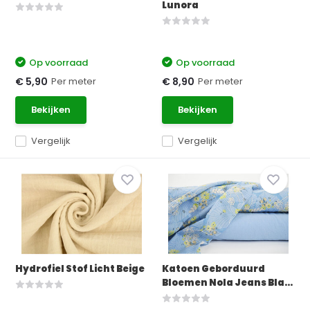
Lunora
Op voorraad
Op voorraad
Per meter
Per meter
€ 5,90
€ 8,90
Bekijken
Bekijken
Vergelijk
Vergelijk
Hydrofiel Stof Licht Beige
Katoen Geborduurd
Bloemen Nola Jeans Bla...