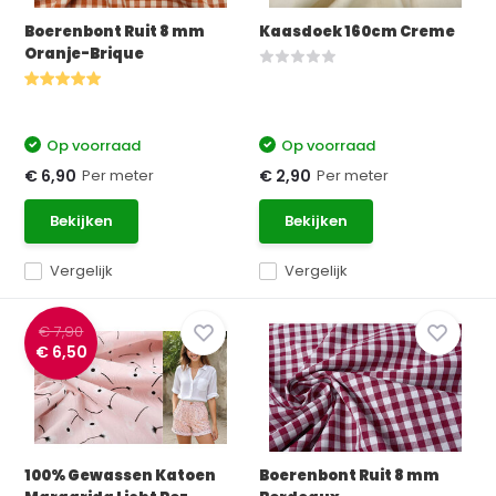
Boerenbont Ruit 8 mm
Kaasdoek 160cm Creme
Oranje-Brique
Op voorraad
Op voorraad
Per meter
Per meter
€ 6,90
€ 2,90
Bekijken
Bekijken
Vergelijk
Vergelijk
€ 7,90
€ 6,50
100% Gewassen Katoen
Boerenbont Ruit 8 mm