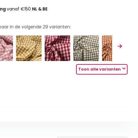
ing
vanaf €150
NL & BE
rbaar in de volgende
29
varianten:
Toon alle varianten