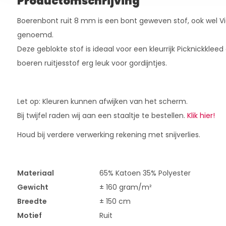
Productomschrijving
Boerenbont ruit 8 mm is een bont geweven stof, ook wel Vi
genoemd.
Deze geblokte stof is ideaal voor een kleurrijk Picknickkleed 
boeren ruitjesstof erg leuk voor gordijntjes.
Let op: Kleuren kunnen afwijken van het scherm.
Bij twijfel raden wij aan een staaltje te bestellen.
Klik hier!
Houd bij verdere verwerking rekening met snijverlies.
Materiaal
65% Katoen 35% Polyester
Gewicht
± 160 gram/m²
Breedte
± 150 cm
Motief
Ruit