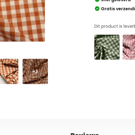
Gratis verzend
Dit product is leve
+3