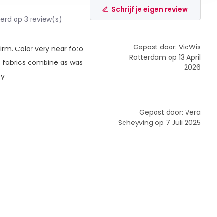
Schrijf je eigen review
rd op 3 review(s)
Gepost door: VicWis
irm. Color very near foto
Rotterdam op 13 April
 fabrics combine as was
2026
py
Gepost door: Vera
Scheyving op 7 Juli 2025