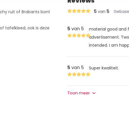
Reviews
5
5
van
Gebasee
chy ruit of Brabants bont
of tafelkleed, ook is deze
5
van 5
material good and f
advertisement. Two
intended. I am hap
5
van 5
Super kwaliteit.
Toon meer