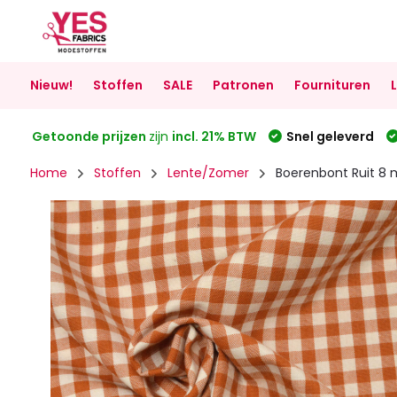
Nieuw!
Stoffen
SALE
Patronen
Fournituren
Getoonde prijzen
zijn
incl. 21% BTW
Snel geleverd
Home
Stoffen
Lente/Zomer
Boerenbont Ruit 8