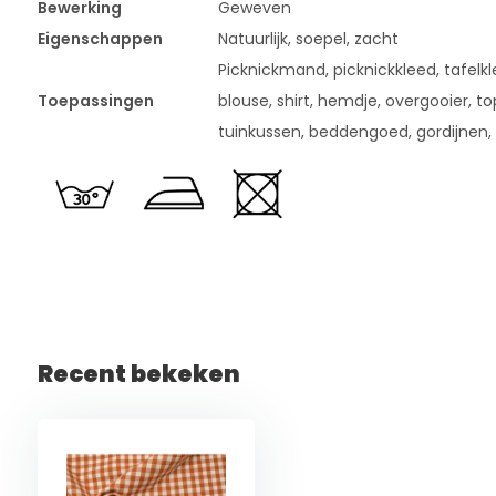
Bewerking
Geweven
Eigenschappen
Natuurlijk, soepel, zacht
Picknickmand, picknickkleed, tafelklee
Toepassingen
blouse, shirt, hemdje, overgooier, t
tuinkussen, beddengoed, gordijnen,
Recent bekeken