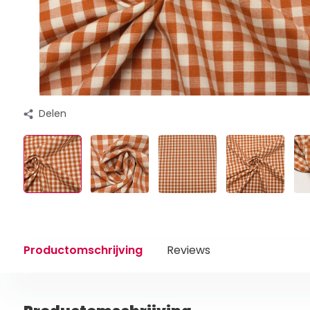
Delen
Productomschrijving
Reviews