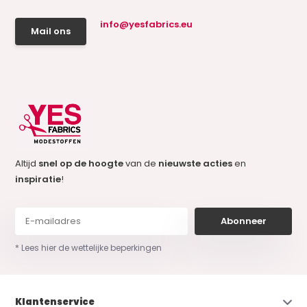
info@yesfabrics.eu
Mail ons
Altijd
snel op de hoogte
van de
nieuwste acties
en
inspiratie
!
Abonneer
* Lees hier de wettelijke beperkingen
Klantenservice