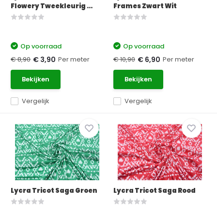
Flowery Tweekleurig ...
Frames Zwart Wit
Op voorraad
Op voorraad
€ 8,90
Per meter
€ 10,90
Per meter
€ 3,90
€ 6,90
Bekijken
Bekijken
Vergelijk
Vergelijk
Lycra Tricot Saga Groen
Lycra Tricot Saga Rood