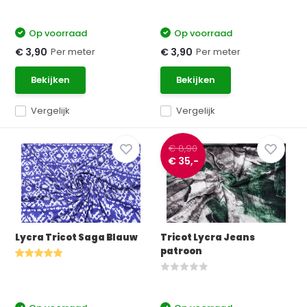
Op voorraad
Op voorraad
Per meter
Per meter
€ 3,90
€ 3,90
Bekijken
Bekijken
Vergelijk
Vergelijk
€ 8,90
€ 35,-
Lycra Tricot Saga Blauw
Tricot Lycra Jeans
patroon