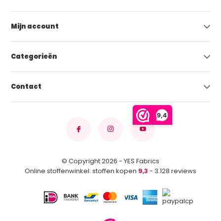
Mijn account
Categorieën
Contact
9,4
© Copyright 2026 - YES Fabrics
Online stoffenwinkel: stoffen kopen
9,3
- 3.128 reviews